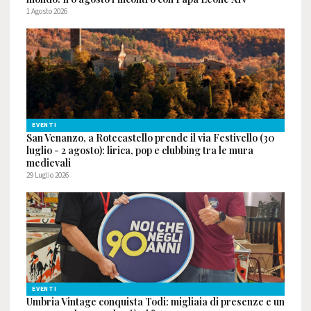
1 Agosto 2026
EVENTI
San Venanzo, a Rotecastello prende il via Festivello (30
luglio - 2 agosto): lirica, pop e clubbing tra le mura
medievali
29 Luglio 2026
EVENTI
Umbria Vintage conquista Todi: migliaia di presenze e un