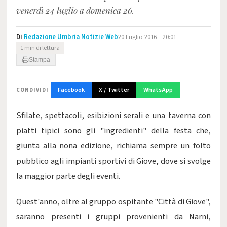
venerdì 24 luglio a domenica 26.
Di
Redazione Umbria Notizie Web
20 Luglio 2016 – 20:01
1 min di lettura
Stampa
Facebook
X / Twitter
WhatsApp
CONDIVIDI
Sfilate, spettacoli, esibizioni serali e una taverna con
piatti tipici sono gli "ingredienti" della festa che,
giunta alla nona edizione, richiama sempre un folto
pubblico agli impianti sportivi di Giove, dove si svolge
la maggior parte degli eventi.
Quest'anno, oltre al gruppo ospitante "Città di Giove",
saranno presenti i gruppi provenienti da Narni,