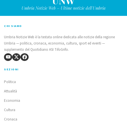
UNW
Umbria Notizie Web – Ultime notizie dell'Umbria
CHI SIAMO
Umbria Notizie Web è la testata online dedicata alle notizie della regione
Umbria — politica, cronaca, economia, cultura, sport ed eventi —
supplemento del Quotidiano ASI TifoGrifo.
SEZIONI
Politica
Attualità
Economia
Cultura
Cronaca