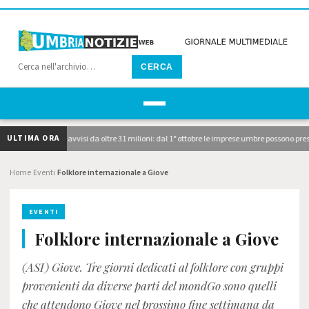
CERCA
ULTIMA ORA
pubblicati i due avvisi da oltre 31 milioni: dal 1° ottobre le imprese umbre possono pres
Home
Eventi
Folklore internazionale a Giove
›
›
EVENTI
Folklore internazionale a Giove
(ASI) Giove. Tre giorni dedicati al folklore con gruppi
provenienti da diverse parti del mondGo sono quelli
che attendono Giove nel prossimo fine settimana da