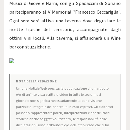
Musici di Giove e Narni, con gli Spadaccini di Soriano
parteciperanno al V Memorial "Francesco Ceccariglia".
Ogni sera sarà attiva una taverna dove degustare le
ricette tipiche del territorio, accompagnate dagli
ottimi vini locali. Alla taverna, si affiancherà un Wine
bar con stuzzicherie.
NOTA DELLA REDAZIONE
Umbria Notizie Web precisa: la pubblicazione di un articolo
e/o di un'intervista scritta o video in tutte le sezioni del
giornale non significa necessariamente la condivisione
parziale o integrale dei contenuti in esso espressi. Gli elaborati
possono rappresentare pareri, interpretazioni e ricostruzioni
storiche anche soggettive. Pertanto, le responsabilità delle
dichiarazioni sono dell'autore e/o dell'intervistato che ci ha