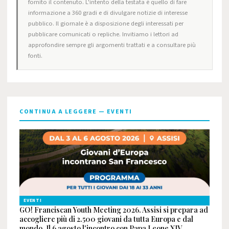
fornito il contenuto. L'intento della testata è quello di fare
informazione a 360 gradi e di divulgare notizie di interesse
pubblico. Il giornale è a disposizione degli interessati per
pubblicare comunicati o repliche. Invitiamo i lettori ad
approfondire sempre gli argomenti trattati e a consultare più
fonti.
CONTINUA A LEGGERE — EVENTI
EVENTI
GO! Franciscan Youth Meeting 2026. Assisi si prepara ad
accogliere più di 2.500 giovani da tutta Europa e dal
mondo. Il 6 agosto l'incontro con Papa Leone XIV