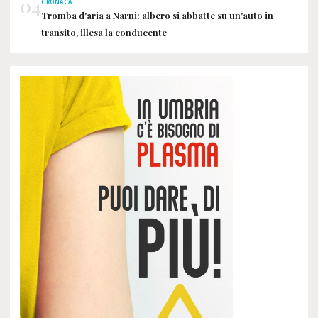
04
CRONACA
Tromba d'aria a Narni: albero si abbatte su un'auto in
transito, illesa la conducente