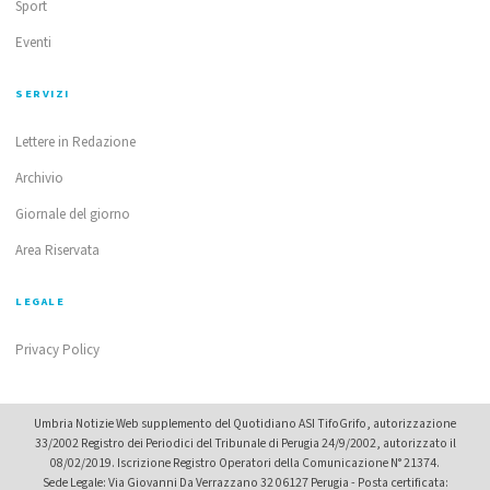
Sport
Eventi
SERVIZI
Lettere in Redazione
Archivio
Giornale del giorno
Area Riservata
LEGALE
Privacy Policy
Umbria Notizie Web supplemento del Quotidiano ASI TifoGrifo, autorizzazione
33/2002 Registro dei Periodici del Tribunale di Perugia 24/9/2002, autorizzato il
08/02/2019. Iscrizione Registro Operatori della Comunicazione N° 21374.
Sede Legale: Via Giovanni Da Verrazzano 32 06127 Perugia - Posta certificata: