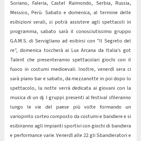
Soriano, Faleria, Castel Raimondo, Serbia, Russia,
Messico, Perù. Sabato e domenica, al termine delle
esibizioni serali, si potrà assistere agli spettacoli in
programma, sabato sarà il conosciutissimo gruppo
G.A.M.S. di Servigliano ad esibirsi con "Il Segreto del
re", domenica toccherà ai Lux Arcana da Italia's got
Talent che presenteranno spettacolari giochi con il
fuoco in costumi medioevali. Inoltre, venerdì sera ci
sarà piano bar e sabato, da mezzanotte in poi dopo lo
spettacolo, la notte verrà dedicata ai giovani con la
musica di un dj. I gruppi presenti al festival sfileranno
lungo le vie del paese più volte formando un
variopinto corteo composto da costumi e bandiere e si
esibiranno agli impianti sportivi con giochi di bandiera
e performance varie. Venerdì alle 22 gli Sbandieratori e