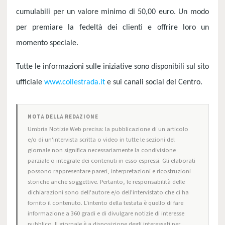
cumulabili per un valore minimo di 50,00 euro. Un modo
per premiare la fedeltà dei clienti e offrire loro un
momento speciale.
Tutte le informazioni sulle iniziative sono disponibili sul sito
ufficiale
www.collestrada.it
e sui canali social del Centro.
NOTA DELLA REDAZIONE
Umbria Notizie Web precisa: la pubblicazione di un articolo
e/o di un'intervista scritta o video in tutte le sezioni del
giornale non significa necessariamente la condivisione
parziale o integrale dei contenuti in esso espressi. Gli elaborati
possono rappresentare pareri, interpretazioni e ricostruzioni
storiche anche soggettive. Pertanto, le responsabilità delle
dichiarazioni sono dell'autore e/o dell'intervistato che ci ha
fornito il contenuto. L'intento della testata è quello di fare
informazione a 360 gradi e di divulgare notizie di interesse
pubblico. Il giornale è a disposizione degli interessati per