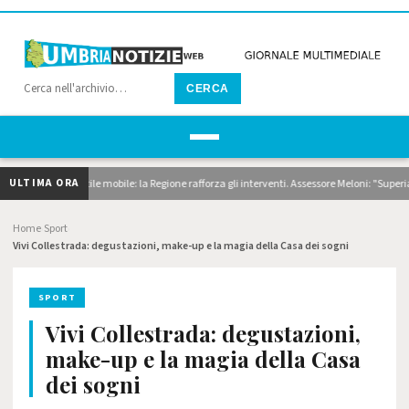
CERCA
ULTIMA ORA
agaggi e pontile mobile: la Regione rafforza gli interventi. Assessore Meloni: "Superiamo 
Home
Sport
›
›
Vivi Collestrada: degustazioni, make-up e la magia della Casa dei sogni
SPORT
Vivi Collestrada: degustazioni,
make-up e la magia della Casa
dei sogni