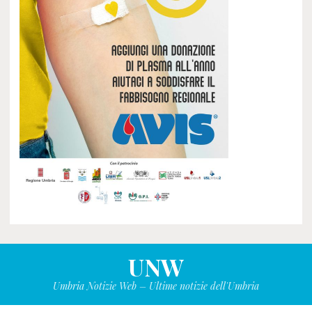
UNW
Umbria Notizie Web – Ultime notizie dell'Umbria