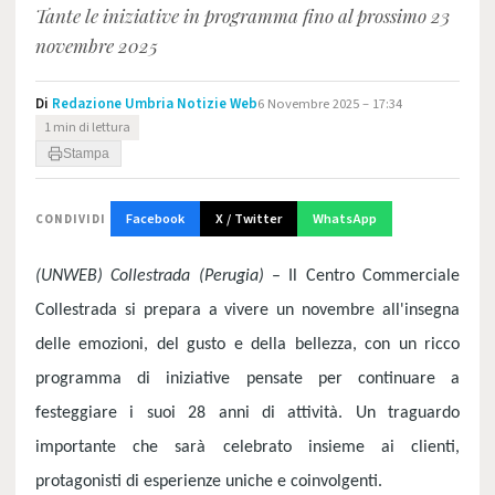
Tante le iniziative in programma fino al prossimo 23
novembre 2025
Di
Redazione Umbria Notizie Web
6 Novembre 2025 – 17:34
1 min di lettura
Stampa
Facebook
X / Twitter
WhatsApp
CONDIVIDI
(UNWEB) Collestrada (Perugia)
– Il Centro Commerciale
Collestrada si prepara a vivere un novembre all'insegna
delle emozioni, del gusto e della bellezza, con un ricco
programma di iniziative pensate per continuare a
festeggiare i suoi 28 anni di attività. Un traguardo
importante che sarà celebrato insieme ai clienti,
protagonisti di esperienze uniche e coinvolgenti.