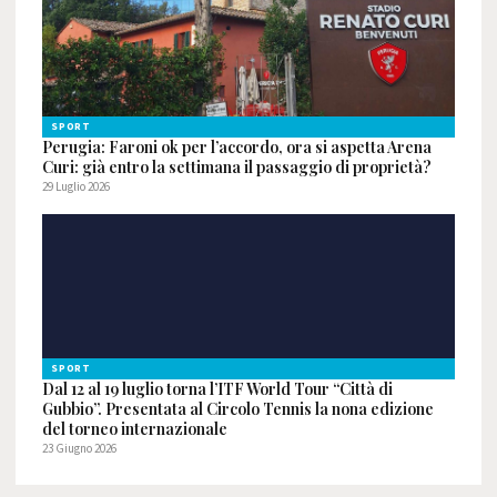
SPORT
Perugia: Faroni ok per l’accordo, ora si aspetta Arena
Curi: già entro la settimana il passaggio di proprietà?
29 Luglio 2026
SPORT
Dal 12 al 19 luglio torna l’ITF World Tour “Città di
Gubbio”. Presentata al Circolo Tennis la nona edizione
del torneo internazionale
23 Giugno 2026