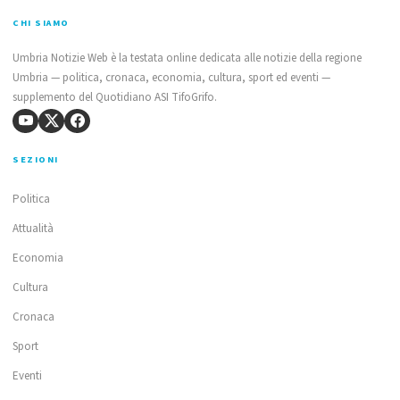
CHI SIAMO
Umbria Notizie Web è la testata online dedicata alle notizie della regione
Umbria — politica, cronaca, economia, cultura, sport ed eventi —
supplemento del Quotidiano ASI TifoGrifo.
SEZIONI
Politica
Attualità
Economia
Cultura
Cronaca
Sport
Eventi