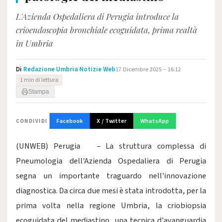
L'Azienda Ospedaliera di Perugia introduce la
crioendoscopia bronchiale ecoguidata, prima realtà
in Umbria
Di
Redazione Umbria Notizie Web
17 Dicembre 2025 – 16:12
1 min di lettura
Stampa
Facebook
X / Twitter
WhatsApp
CONDIVIDI
(UNWEB) Perugia – La struttura complessa di
Pneumologia dell'Azienda Ospedaliera di Perugia
segna un importante traguardo nell'innovazione
diagnostica. Da circa due mesi è stata introdotta, per la
prima volta nella regione Umbria, la criobiopsia
ecoguidata del mediastino, una tecnica d'avanguardia