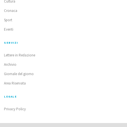
Cultura
Cronaca
Sport
Eventi
SERVIZI
Lettere in Redazione
Archivio
Giornale del giorno
Area Riservata
LEGALE
Privacy Policy