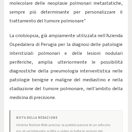
molecolare delle neoplasie polmonari metastatiche,
sempre più determinante per personalizzare il
trattamento del tumore polmonare"
La criobiopsia, già ampiamente utilizzata nell'Azienda
Ospedaliera di Perugia per la diagnosi delle patologie
interstiziali polmonari e delle lesioni nodulari
periferiche, amplia ulteriormente le possibilità
diagnostiche della pneumologia interventistica nelle
patologie benigne e maligne del mediastino e nella
stadiazione del tumore polmonare, nell'ambito della
medicina di precisione.
NOTA DELLA REDAZIONE
Umbria Notizie Web precisa: la pubblicazione di un articolo
e/o di un'intervista scritta o video in tutte le sezioni del