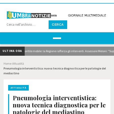
CERCA
ULTIMA ORA
 dragaggi e pontile mobile: la Regione rafforza gli interventi. Assessore Meloni: "Superiam
Home
Attualità
›
›
Pneumologia interventistica: nuova tecnica diagnostica per le patologie del
mediastino
ATTUALITÀ
Pneumologia interventistica:
nuova tecnica diagnostica per le
patologie del mediastino