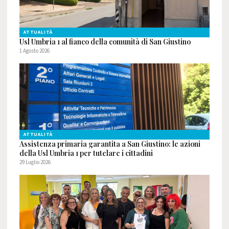
ATTUALITÀ
Usl Umbria 1 al fianco della comunità di San Giustino
1 Agosto 2026
ATTUALITÀ
Assistenza primaria garantita a San Giustino: le azioni
della Usl Umbria 1 per tutelare i cittadini
29 Luglio 2026