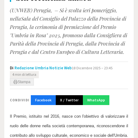
(UNWEB) Perugia, – Si è svolta ieri pomeriggio,
nellaSala del Consiglio del Palazzo della Provincia di
Perugia, la cerimonia di premiazione del Premio
"Umbria in Rosa" 2025, promosso dalla Consigliera di
Parità della Provincia di Perugia, dalla Provincia di
Perugia e dal Centro Europeo di Cultura Letteraria.
Di
Redazione Umbria Notizie Web
18 Dicembre 2025 – 23:45
4 min di lettura
Stampa
Facebook
X / Twitter
WhatsApp
CONDIVIDI
Il Premio, istituito nel 2016, nasce con l'obiettivo di valorizzare il
ruolo delle donne nella società contemporanea, riconoscendone il
contributo allo sviluppo culturale, economico e sociale dell'Umbria.