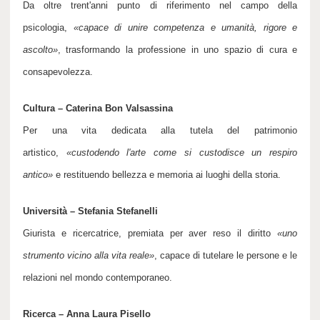
Da oltre trent'anni punto di riferimento nel campo della
psicologia,
«
capace di unire competenza e umanità, rigore e
ascolto
»
, trasformando la professione in uno spazio di cura e
consapevolezza.
Cultura – Caterina Bon Valsassina
Per una vita dedicata alla tutela del patrimonio
artistico,
«
custodendo l'arte come si custodisce un respiro
antico
»
e restituendo bellezza e memoria ai luoghi della storia.
Università – Stefania Stefanelli
Giurista e ricercatrice, premiata per aver reso il diritto
«
uno
strumento vicino alla vita reale
»
, capace di tutelare le persone e le
relazioni nel mondo contemporaneo.
Ricerca – Anna Laura Pisello