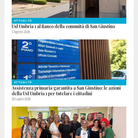
ATTUALITÀ
Usl Umbria 1 al fianco della comunità di San Giustino
1 Agosto 2026
ATTUALITÀ
Assistenza primaria garantita a San Giustino: le azioni
della Usl Umbria 1 per tutelare i cittadini
29 Luglio 2026