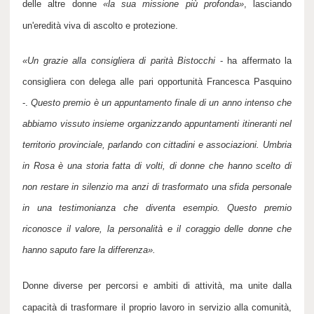
delle altre donne
«
la sua missione più profonda
»
, lasciando
un'eredità viva di ascolto e protezione.
«
Un grazie alla consigliera di parità Bistocchi
- ha affermato la
consigliera con delega alle pari opportunità Francesca Pasquino
-.
Questo premio è un appuntamento finale di un anno intenso che
abbiamo vissuto insieme organizzando appuntamenti itineranti nel
territorio provinciale, parlando con cittadini e associazioni. Umbria
in Rosa è una storia fatta di volti, di donne che hanno scelto di
non restare in silenzio ma anzi di trasformato una sfida personale
in una testimonianza che diventa esempio. Questo premio
riconosce il valore, la personalità e il coraggio delle donne che
hanno saputo fare la differenza
».
Donne diverse per percorsi e ambiti di attività, ma unite dalla
capacità di trasformare il proprio lavoro in servizio alla comunità,