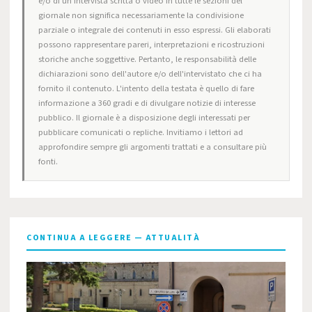
e/o di un'intervista scritta o video in tutte le sezioni del
giornale non significa necessariamente la condivisione
parziale o integrale dei contenuti in esso espressi. Gli elaborati
possono rappresentare pareri, interpretazioni e ricostruzioni
storiche anche soggettive. Pertanto, le responsabilità delle
dichiarazioni sono dell'autore e/o dell'intervistato che ci ha
fornito il contenuto. L'intento della testata è quello di fare
informazione a 360 gradi e di divulgare notizie di interesse
pubblico. Il giornale è a disposizione degli interessati per
pubblicare comunicati o repliche. Invitiamo i lettori ad
approfondire sempre gli argomenti trattati e a consultare più
fonti.
CONTINUA A LEGGERE — ATTUALITÀ