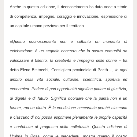
Anche in questa edizione, il riconoscimento ha dato voce a storie
di
competenza, impegno, coraggio e innovazione
, espressione di
un capit
a
le umano prezioso per il territorio.
«
Questo riconoscimento non è soltanto un momento di
celebrazione: è un segnale concreto che la nostra comunità sa
valorizzare il talento, la creatività e l'impegno delle donne
– ha
detto Elena Bistocchi, Consigliera provinciale di Parità -
, in ogni
ambito della vita sociale, culturale, scientifica, sportiva ed
economica. Parlare di pari opportunità significa parlare di giustizia,
di dignità e di futuro. Significa ricordare che la parità non è un
favore, ma un diritto. È la condizione necessaria perché ciascuna
e ciascuno di noi possa esprimere pienamente le proprie capacità
e contribuire al progresso della collettività. Questa edizione di
Umbria in Rosa, come le precedenti, mostra quanto il nostro