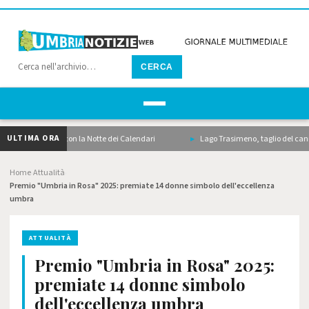
CERCA
ULTIMA ORA
lda i motori con la Notte dei Calendari
Lago Trasimeno, taglio del canneto, dra
Home
Attualità
›
›
Premio "Umbria in Rosa" 2025: premiate 14 donne simbolo dell'eccellenza
umbra
ATTUALITÀ
Premio "Umbria in Rosa" 2025:
premiate 14 donne simbolo
dell'eccellenza umbra