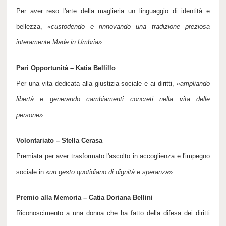
Per aver reso l'arte della maglieria un linguaggio di identità e
bellezza,
«
custodendo e rinnovando una tradizione preziosa
interamente Made in Umbria
»
.
Pari Opportunità – Katia Bellillo
Per una vita dedicata alla giustizia sociale e ai diritti,
«
ampliando
libertà e generando cambiamenti concreti nella vita delle
persone
».
Volontariato – Stella Cerasa
Premiata per aver trasformato l'ascolto in accoglienza e l'impegno
sociale in
«
un gesto quotidiano di dignità e speranza
».
Premio alla Memoria – Catia Doriana Bellini
Riconoscimento a una donna che ha fatto della difesa dei diritti