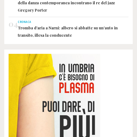
della danza contemporanea incontrano il re del jazz
Gregory Porter
04
CRONACA
Tromba d'aria a Narni: albero si abbatte su un'auto in
transito, illesa la conducente