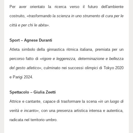
Per aver orientato la ricerca verso il futuro dell'ambiente
costruito,
«
trasformando la scienza in uno strumento di cura per le
città e per chi le abita
»
.
Sport – Agnese Duranti
Atleta simbolo della ginnastica ritmica italiana, premiata per un
percorso fatto di
«
rigore e leggerezza, determinazione e bellezza
del gesto atletico
»
, culminato nei successi olimpici di Tokyo 2020
e Parigi 2024.
Spettacolo – Giulia Zeetti
Attrice e cantante, capace di trasformare la scena
«
in un luogo di
verità e incanto
»
, con una presenza artistica intensa e autentica,
radicata nel territorio umbro.