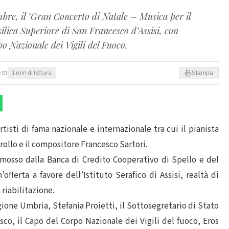
mbre, il "Gran Concerto di Natale – Musica per il
asilica Superiore di San Francesco d’Assisi, con
o Nazionale dei Vigili del Fuoco.
:53
1 min di lettura
Stampa
rtisti di fama nazionale e internazionale tra cui il pianista
ollo e il compositore Francesco Sartori.
omosso dalla Banca di Credito Cooperativo di Spello e del
offerta a favore dell’Istituto Serafico di Assisi, realtà di
riabilitazione.
gione Umbria, Stefania Proietti, il Sottosegretario di Stato
sco, il Capo del Corpo Nazionale dei Vigili del fuoco, Eros