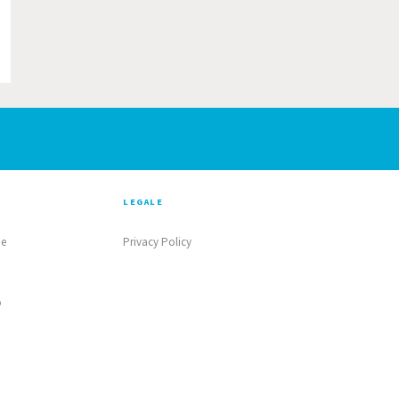
LEGALE
ne
Privacy Policy
o