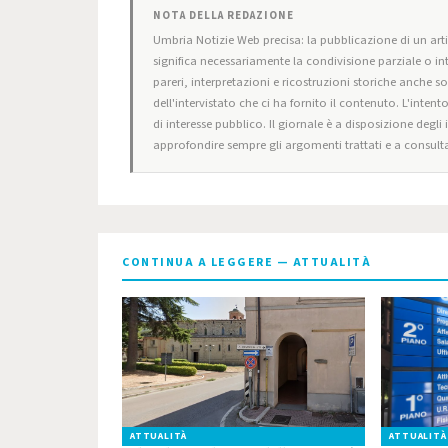
NOTA DELLA REDAZIONE
Umbria Notizie Web precisa: la pubblicazione di un artic
significa necessariamente la condivisione parziale o in
pareri, interpretazioni e ricostruzioni storiche anche s
dell'intervistato che ci ha fornito il contenuto. L'intent
di interesse pubblico. Il giornale è a disposizione degli
approfondire sempre gli argomenti trattati e a consulta
CONTINUA A LEGGERE — ATTUALITÀ
ATTUALITÀ
ATTUALITÀ