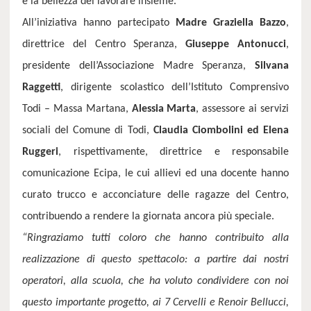
e la bellezza del lavorare insieme.
All’iniziativa hanno partecipato
Madre Graziella Bazzo
,
direttrice del Centro Speranza,
Giuseppe Antonucci
,
presidente dell’Associazione Madre Speranza,
Silvana
Raggetti
, dirigente scolastico dell’Istituto Comprensivo
Todi – Massa Martana,
Alessia Marta
, assessore ai servizi
sociali del Comune di Todi,
Claudia Ciombolini ed Elena
Ruggeri
, rispettivamente, direttrice e responsabile
comunicazione Ecipa, le cui allievi ed una docente hanno
curato trucco e acconciature delle ragazze del Centro,
contribuendo a rendere la giornata ancora più speciale.
“Ringraziamo tutti coloro che hanno contribuito alla
realizzazione di questo spettacolo: a partire dai nostri
operatori, alla scuola, che ha voluto condividere con noi
questo importante progetto, ai 7 Cervelli e
Renoir Bellucci,