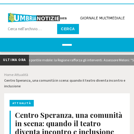
CERCA
ULTIMA ORA
o, dragaggi e pontile mobile: la Regione rafforza gli interventi. Assessore Meloni: "Super
Home
Attualità
›
›
Centro Speranza, una comunità in scena: quando il teatro diventa incontro e
inclusione
ATTUALITÀ
Centro Speranza, una comunità
in scena: quando il teatro
diventa incontro e inclusione