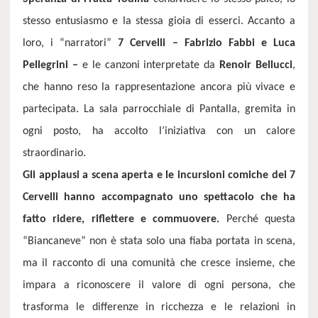
stesso entusiasmo e la stessa gioia di esserci. Accanto a
loro, i “narratori”
7 Cervelli – Fabrizio Fabbi e Luca
Pellegrini –
e le canzoni interpretate da
Renoir Bellucci
,
che hanno reso la rappresentazione ancora più vivace e
partecipata. La sala parrocchiale di Pantalla, gremita in
ogni posto, ha accolto l’iniziativa con un calore
straordinario.
Gli applausi a scena aperta e le incursioni comiche dei 7
Cervelli hanno accompagnato uno spettacolo che ha
fatto ridere, riflettere e commuovere.
Perché questa
“Biancaneve” non è stata solo una fiaba portata in scena,
ma il racconto di una comunità che cresce insieme, che
impara a riconoscere il valore di ogni persona, che
trasforma le differenze in ricchezza e le relazioni in