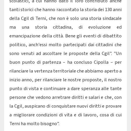
scolastici, a cui hanno dato il loro contributo anche
tanti storici che hanno raccontato la storia dei 130 anni
della Cgil di Terni, che non è solo una storia sindacale
ma una storia cittadina, di evoluzione ed
emancipazione della città. Bene gli eventi di dibattito
politico, anch'essi molto partecipati dai cittadini che
sono venuti ad ascoltare le proposte della Cgil". "Un
buon punto di partenza – ha concluso Cipolla – per
rilanciare la vertenza territoriale che abbiamo aperto a
inizio anno, per rilanciare le nostre proposte, il nostro
punto di vista e continuare a dare speranza alle tante
persone che vedono arretrare diritti e salari e che, con
la Cgil, auspicano di conquistare nuovi diritti e provare
a migliorare condizioni di vita e di lavoro, cosa di cui
Terni ha molto bisogno".