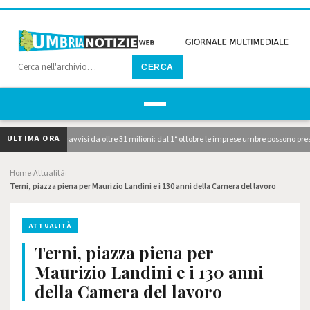
CERCA
ULTIMA ORA
bblicati i due avvisi da oltre 31 milioni: dal 1° ottobre le imprese umbre possono prese
Home
Attualità
›
›
Terni, piazza piena per Maurizio Landini e i 130 anni della Camera del lavoro
ATTUALITÀ
Terni, piazza piena per
Maurizio Landini e i 130 anni
della Camera del lavoro