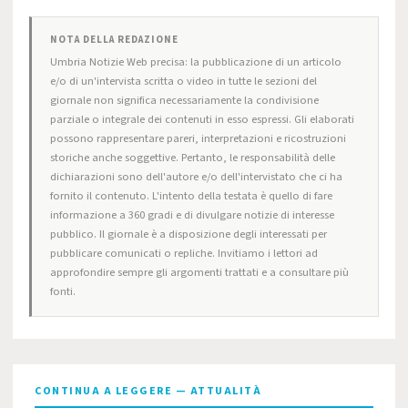
NOTA DELLA REDAZIONE
Umbria Notizie Web precisa: la pubblicazione di un articolo
e/o di un'intervista scritta o video in tutte le sezioni del
giornale non significa necessariamente la condivisione
parziale o integrale dei contenuti in esso espressi. Gli elaborati
possono rappresentare pareri, interpretazioni e ricostruzioni
storiche anche soggettive. Pertanto, le responsabilità delle
dichiarazioni sono dell'autore e/o dell'intervistato che ci ha
fornito il contenuto. L'intento della testata è quello di fare
informazione a 360 gradi e di divulgare notizie di interesse
pubblico. Il giornale è a disposizione degli interessati per
pubblicare comunicati o repliche. Invitiamo i lettori ad
approfondire sempre gli argomenti trattati e a consultare più
fonti.
CONTINUA A LEGGERE — ATTUALITÀ