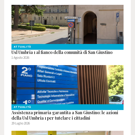
ATTUALITÀ
Usl Umbria 1 al fianco della comunità di San Giustino
1 Agosto 2026
ATTUALITÀ
Assistenza primaria garantita a San Giustino: le azioni
della Usl Umbria 1 per tutelare i cittadini
29 Luglio 2026