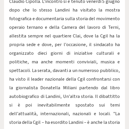
Claudio Cipolla. L'incontro si è tenuto venerdì 5 giugno
dopo che lo stesso Landini ha visitato la mostra
fotografica e documentaria sulla storia del movimento
operaio ternano e della Camera del lavoro di Terni,
allestita sempre nel quartiere Clai, dove la Cgil ha la
propria sede e dove, per l'occasione, il sindacato ha
organizzato dieci giorni di iniziative culturali e
politiche, ma anche momenti conviviali, musica e
spettacoli. La serata, davanti a un numeroso pubblico,
ha visto il leader nazionale della Cgil confrontarsi con
la giornalista Donatella Miliani partendo dal libro
autobiografico di Landini, Un'altra storia. Il dibattitto
si è poi inevitabilmente spostato sui temi
dell'attualità, internazionali, nazionali e locali. "La
storia della Cgil – ha esordito Landini – è anche la storia