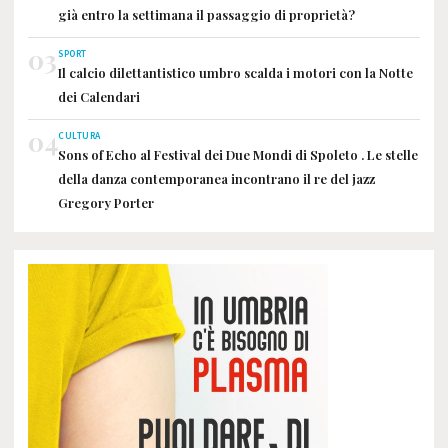
già entro la settimana il passaggio di proprietà?
03
SPORT
Il calcio dilettantistico umbro scalda i motori con la Notte
dei Calendari
04
CULTURA
Sons of Echo al Festival dei Due Mondi di Spoleto . Le stelle
della danza contemporanea incontrano il re del jazz
Gregory Porter