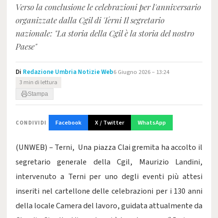
Verso la conclusione le celebrazioni per l'anniversario
organizzate dalla Cgil di Terni Il segretario
nazionale: "La storia della Cgil è la storia del nostro
Paese"
Di
Redazione Umbria Notizie Web
6 Giugno 2026 – 13:24
3 min di lettura
Stampa
Facebook
X / Twitter
WhatsApp
CONDIVIDI
(UNWEB) – Terni, Una piazza Clai gremita ha accolto il
segretario generale della Cgil, Maurizio Landini,
intervenuto a Terni per uno degli eventi più attesi
inseriti nel cartellone delle celebrazioni per i 130 anni
della locale Camera del lavoro, guidata attualmente da