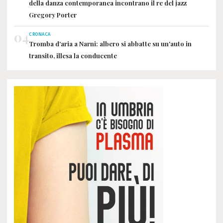
della danza contemporanea incontrano il re del jazz
Gregory Porter
04
CRONACA
Tromba d'aria a Narni: albero si abbatte su un'auto in
transito, illesa la conducente