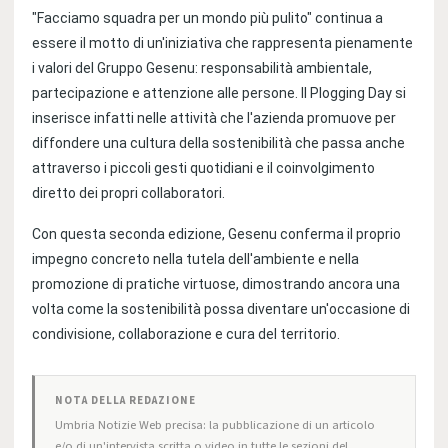
"Facciamo squadra per un mondo più pulito" continua a
essere il motto di un'iniziativa che rappresenta pienamente
i valori del Gruppo Gesenu: responsabilità ambientale,
partecipazione e attenzione alle persone. Il Plogging Day si
inserisce infatti nelle attività che l'azienda promuove per
diffondere una cultura della sostenibilità che passa anche
attraverso i piccoli gesti quotidiani e il coinvolgimento
diretto dei propri collaboratori.
Con questa seconda edizione, Gesenu conferma il proprio
impegno concreto nella tutela dell'ambiente e nella
promozione di pratiche virtuose, dimostrando ancora una
volta come la sostenibilità possa diventare un'occasione di
condivisione, collaborazione e cura del territorio.
NOTA DELLA REDAZIONE
Umbria Notizie Web precisa: la pubblicazione di un articolo
e/o di un'intervista scritta o video in tutte le sezioni del