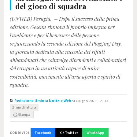
del gioco di squadra
(UNWEB) Perugia, – Dopo il successo della prima
edizione, Gesenu rinnova il proprio impegno per
l'ambiente e per il benessere delle persone
organizzando la seconda edizione del Plogging Day,
la giornata dedicata alla raccolta dei rifiuti
abbandonati che coinvolge dipendenti e collaboratori
del Gruppo in un'attività capace di unire
sostenibilità, movimento all'aria aperta e spirito di
squadra.
Di
Redazione Umbria Notizie Web
24 Giugno 2026 – 21:13
2 min di lettura
Stampa
Facebook
X / Twitter
WhatsApp
CONDIVIDI