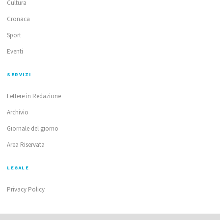
Cultura
Cronaca
Sport
Eventi
SERVIZI
Lettere in Redazione
Archivio
Giornale del giorno
Area Riservata
LEGALE
Privacy Policy