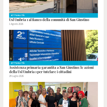
ATTUALITÀ
Usl Umbria 1 al fianco della comunità di San Giustino
1 Agosto 2026
ATTUALITÀ
Assistenza primaria garantita a San Giustino: le azioni
della Usl Umbria 1 per tutelare i cittadini
29 Luglio 2026