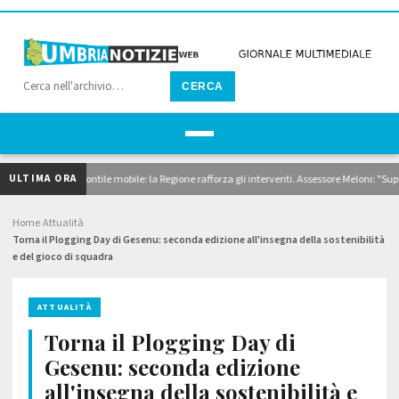
CERCA
ULTIMA ORA
dragaggi e pontile mobile: la Regione rafforza gli interventi. Assessore Meloni: "Superiam
Home
Attualità
›
›
Torna il Plogging Day di Gesenu: seconda edizione all'insegna della sostenibilità
e del gioco di squadra
ATTUALITÀ
Torna il Plogging Day di
Gesenu: seconda edizione
all'insegna della sostenibilità e