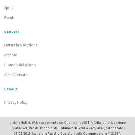
Sport
Eventi
SERVIZI
Lettere in Redazione
Archivio
Giornale del giorno
Area Riservata
LEGALE
Privacy Policy
Umbria Notizie Web supplemento del Quotidiano ASI TifoGrifo, autorizzazione
33/2002 Registro dei Periodici del Tribunale di Perugia 24/9/2002, autorizzato il
08/02/2019. Iscrizione Registro Operatori della Comunicazione N° 21374.