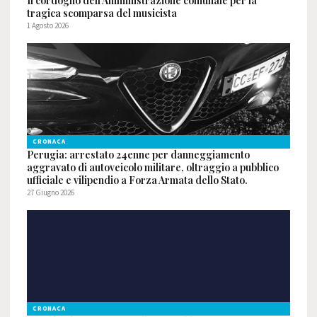
Il cordoglio dell’Amministrazione comunale per la
tragica scomparsa del musicista
1 Agosto 2026
CRONACA
Perugia: arrestato 24enne per danneggiamento
aggravato di autoveicolo militare, oltraggio a pubblico
ufficiale e vilipendio a Forza Armata dello Stato.
27 Giugno 2026
CRONACA