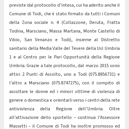
previste dal protocollo d’intesa, cui ha aderito anche il
Comune di Todi, che è stato firmato da tutti i Comuni
della Zona sociale n. 4 (Collazzone, Deruta, Fratta
Todina, Marsciano, Massa Martana, Monte Castello di
Vibio, San Venanzo e Todi), insieme al Distretto
sanitario della Media Valle del Tevere della Usl Umbria
1 e al Centro per le Pari Opportunità della Regione
Umbria. Grazie a tale protocollo, dal marzo 2015 sono
attivi 2 Punti di Ascolto, uno a Todi (075.8956731) e
l’altro a Marsciano (075.8747275), con il compito di
ascoltare le donne ed i minori vittime di violenza di
genere o domestica e orientarli verso i centri della rete
antiviolenza della Regione dell’Umbria. Oltre
all’attivazione dello sportello – continua l’Assessore
Massetti – il Comune di Todi ha inoltre promosso ed