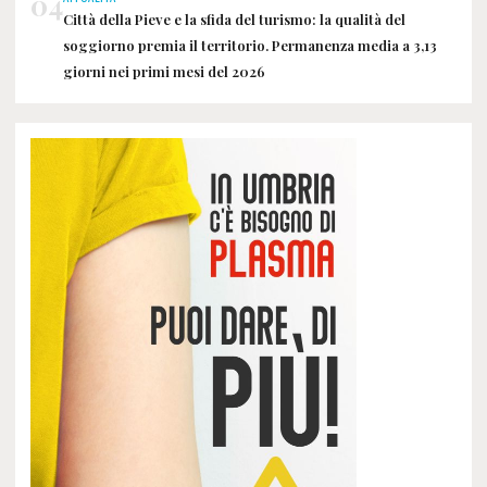
04
Città della Pieve e la sfida del turismo: la qualità del
soggiorno premia il territorio. Permanenza media a 3,13
giorni nei primi mesi del 2026