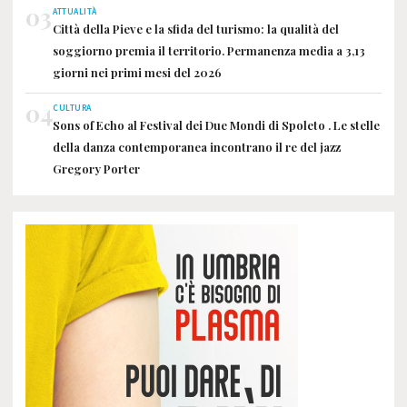
03
ATTUALITÀ
Città della Pieve e la sfida del turismo: la qualità del
soggiorno premia il territorio. Permanenza media a 3,13
giorni nei primi mesi del 2026
04
CULTURA
Sons of Echo al Festival dei Due Mondi di Spoleto . Le stelle
della danza contemporanea incontrano il re del jazz
Gregory Porter