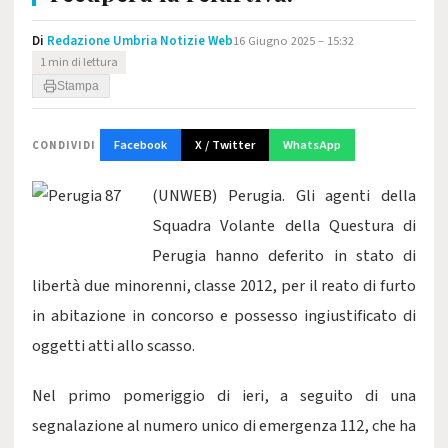
Di
Redazione Umbria Notizie Web
16 Giugno 2025 – 15:32
1 min di lettura
Stampa
Facebook
X / Twitter
WhatsApp
CONDIVIDI
(UNWEB) Perugia. Gli agenti della
Squadra Volante della Questura di
Perugia hanno deferito in stato di
libertà due minorenni, classe 2012, per il reato di furto
in abitazione in concorso e possesso ingiustificato di
oggetti atti allo scasso.
Nel primo pomeriggio di ieri, a seguito di una
segnalazione al numero unico di emergenza 112, che ha