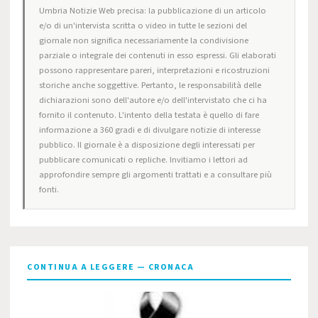
Umbria Notizie Web precisa: la pubblicazione di un articolo
e/o di un'intervista scritta o video in tutte le sezioni del
giornale non significa necessariamente la condivisione
parziale o integrale dei contenuti in esso espressi. Gli elaborati
possono rappresentare pareri, interpretazioni e ricostruzioni
storiche anche soggettive. Pertanto, le responsabilità delle
dichiarazioni sono dell'autore e/o dell'intervistato che ci ha
fornito il contenuto. L'intento della testata è quello di fare
informazione a 360 gradi e di divulgare notizie di interesse
pubblico. Il giornale è a disposizione degli interessati per
pubblicare comunicati o repliche. Invitiamo i lettori ad
approfondire sempre gli argomenti trattati e a consultare più
fonti.
CONTINUA A LEGGERE — CRONACA