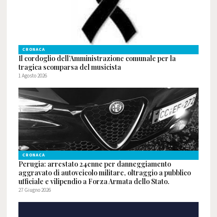
CRONACA
Il cordoglio dell’Amministrazione comunale per la
tragica scomparsa del musicista
1 Agosto 2026
CRONACA
Perugia: arrestato 24enne per danneggiamento
aggravato di autoveicolo militare, oltraggio a pubblico
ufficiale e vilipendio a Forza Armata dello Stato.
27 Giugno 2026