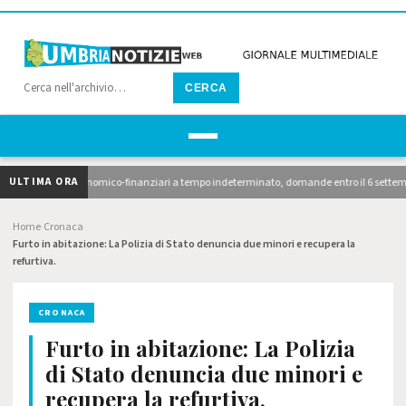
CERCA
ULTIMA ORA
unzionari economico-finanziari a tempo indeterminato, domande entro il 6 settembre. 10 a
Home
Cronaca
›
›
Furto in abitazione: La Polizia di Stato denuncia due minori e recupera la
refurtiva.
CRONACA
Furto in abitazione: La Polizia
di Stato denuncia due minori e
recupera la refurtiva.