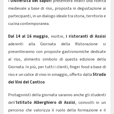
l'
Università dei Sapori
presenterà infatti una ricetta
medievale a base di riso, proposta in degustazione ai
partecipanti, in un dialogo ideale tra storia, territorio e
cucina contemporanea.
Dal 14 al 16 maggio
, inoltre,
i ristoranti di Assisi
aderenti alla Giornata della Ristorazione si
presenteranno con proposte gastronomiche dedicate
al riso, alimento simbolo di questa edizione della
Giornata. In più, per tutti i clienti, finger food a base di
riso e un calice di vino in omaggio, offerto dalla
Strada
dei Vini del Cantico
.
Protagonisti della giornata saranno anche gli studenti
dell'
Istituto Alberghiero di Assisi
, coinvolti in un
percorso che valorizza il ruolo della formazione e il