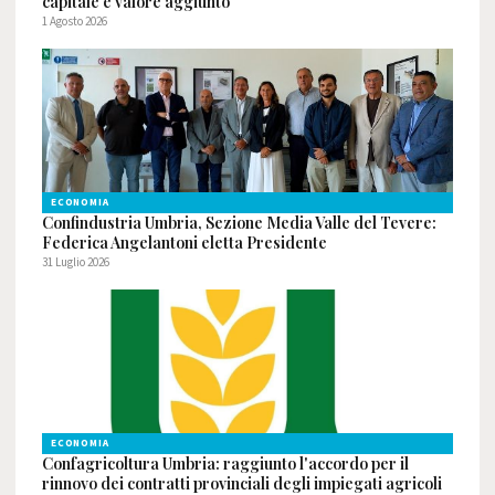
capitale e valore aggiunto
1 Agosto 2026
ECONOMIA
Confindustria Umbria, Sezione Media Valle del Tevere:
Federica Angelantoni eletta Presidente
31 Luglio 2026
ECONOMIA
Confagricoltura Umbria: raggiunto l'accordo per il
rinnovo dei contratti provinciali degli impiegati agricoli