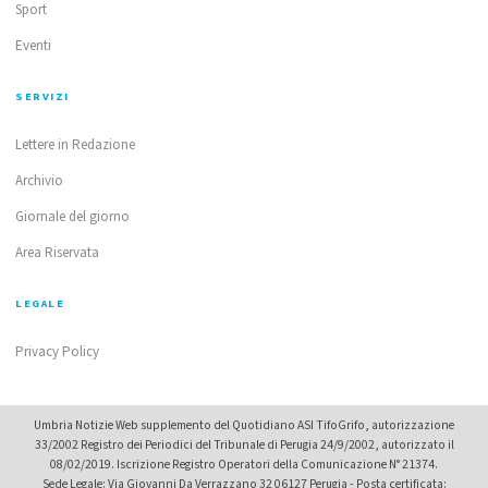
Sport
Eventi
SERVIZI
Lettere in Redazione
Archivio
Giornale del giorno
Area Riservata
LEGALE
Privacy Policy
Umbria Notizie Web supplemento del Quotidiano ASI TifoGrifo, autorizzazione
33/2002 Registro dei Periodici del Tribunale di Perugia 24/9/2002, autorizzato il
08/02/2019. Iscrizione Registro Operatori della Comunicazione N° 21374.
Sede Legale: Via Giovanni Da Verrazzano 32 06127 Perugia - Posta certificata: