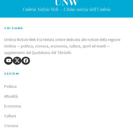
UNW
Umbria Notizie Web – Ultime notizie dell'Umbria
CHI SIAMO
Umbria Notizie Web è la testata online dedicata alle notizie della regione
Umbria — politica, cronaca, economia, cultura, sport ed eventi —
supplemento del Quotidiano ASI TifoGrifo.
SEZIONI
Politica
Attualità
Economia
Cultura
Cronaca