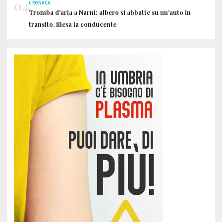
04
CRONACA
Tromba d'aria a Narni: albero si abbatte su un'auto in
transito, illesa la conducente