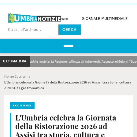
CERCA
ULTIMA ORA
dragaggi e pontile mobile: la Regione rafforza gli interventi. Assessore Meloni: "Superiam
Home
Economia
›
›
L'Umbria celebra la Giornata della Ristorazione 2026 ad Assisi tra storia, cultura
e identità gastronomica
ECONOMIA
L'Umbria celebra la Giornata
della Ristorazione 2026 ad
Assisi tra storia, cultura e