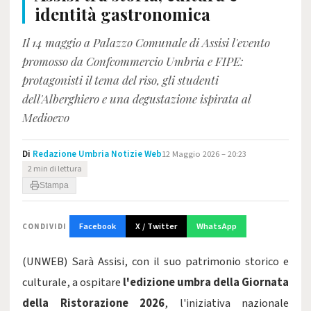
identità gastronomica
Il 14 maggio a Palazzo Comunale di Assisi l'evento
promosso da Confcommercio Umbria e FIPE:
protagonisti il tema del riso, gli studenti
dell'Alberghiero e una degustazione ispirata al
Medioevo
Di
Redazione Umbria Notizie Web
12 Maggio 2026 – 20:23
2 min di lettura
Stampa
Facebook
X / Twitter
WhatsApp
CONDIVIDI
(UNWEB) Sarà Assisi, con il suo patrimonio storico e
culturale, a ospitare
l'edizione umbra della Giornata
della Ristorazione 2026
, l'iniziativa nazionale