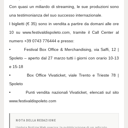
Con quasi un miliardo di streaming, le sue produzioni sono
una testimonianza del suo successo internazionale.
I biglietti (€ 35) sono in vendita a partire da domani alle ore
10 su www.festivaldispoleto.com, tramite il Call Center al
numero +39 0743 776444 e presso:
• Festival Box Office & Merchandising, via Saffi, 12 |
Spoleto – aperto dal 27 marzo tutti i giorni con orario 10-13
e 15-18
• Box Office Vivaticket, viale Trento e Trieste 78 |
Spoleto
• Punti vendita nazionali Vivaticket, elencati sul sito
www.festivaldispoleto.com
NOTA DELLA REDAZIONE
Umbria Notizie Web precisa: la pubblicazione di un articolo