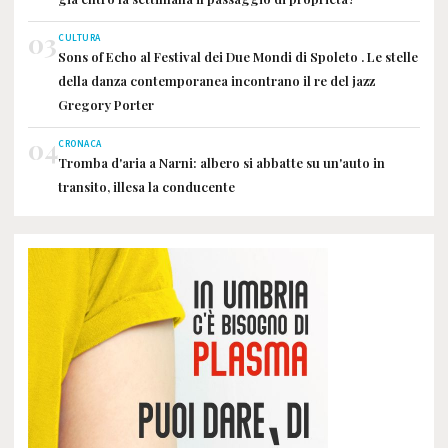
03
CULTURA
Sons of Echo al Festival dei Due Mondi di Spoleto . Le stelle
della danza contemporanea incontrano il re del jazz
Gregory Porter
04
CRONACA
Tromba d'aria a Narni: albero si abbatte su un'auto in
transito, illesa la conducente