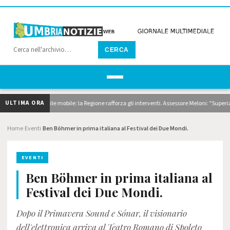
CERCA
ULTIMA ORA
agaggi e pontile mobile: la Regione rafforza gli interventi. Assessore Meloni: "Superiamo l
Home
Eventi
Ben Böhmer in prima italiana al Festival dei Due Mondi.
›
›
EVENTI
Ben Böhmer in prima italiana al
Festival dei Due Mondi.
Dopo il Primavera Sound e Sónar, il visionario
dell'elettronica arriva al Teatro Romano di Spoleto