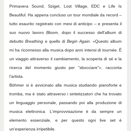
Primavera Sound, Sziget, Lost Village, EDC e Life Is
Beautiful. Ha appena concluso un tour mondiale da record –
tutto esaurito registrato con mesi di anticipo – e presenta il
suo nuovo lavoro
Bloom
, dopo il successo dell'album di
debutto
Breathing
e quello di
Begin Again
. «Questo album
mi ha riconnesso alla musica dopo anni intensi di tournée. È
un viaggio attraverso il cambiamento, la scoperta di sé e la
ricerca del momento giusto per "sbocciare"», racconta
l'artista.
Böhmer si è avvicinato alla musica studiando pianoforte e
tromba, ma è stato attraverso i sintetizzatori che ha trovato
un linguaggio personale, passando poi alla produzione di
musica elettronica. L'improvvisazione è da sempre un
elemento essenziale, e per questo ogni live set è
un'esperienza irripetibile.