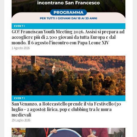
EVENTI
GO! Franciscan Youth Meeting 2026. Assisi si prepara ad
accogliere più di 2.500 giovani da tutta Europa e dal
mondo. Il 6 agosto l'incontro con Papa Leone XIV
1 Agosto 2026
EVENTI
San Venanzo, a Rotecastello prende il via Festivello (30
luglio - 2 agosto): lirica, pop e clubbing tra le mura
medievali
29 Luglio 2026