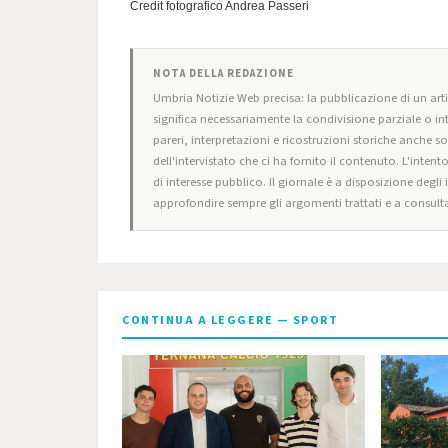
Credit fotografico Andrea Passeri
NOTA DELLA REDAZIONE
Umbria Notizie Web precisa: la pubblicazione di un artic
significa necessariamente la condivisione parziale o in
pareri, interpretazioni e ricostruzioni storiche anche s
dell'intervistato che ci ha fornito il contenuto. L'intent
di interesse pubblico. Il giornale è a disposizione degli
approfondire sempre gli argomenti trattati e a consulta
CONTINUA A LEGGERE — SPORT