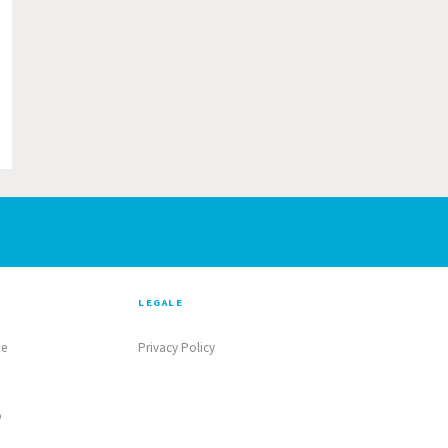
LEGALE
ne
Privacy Policy
o