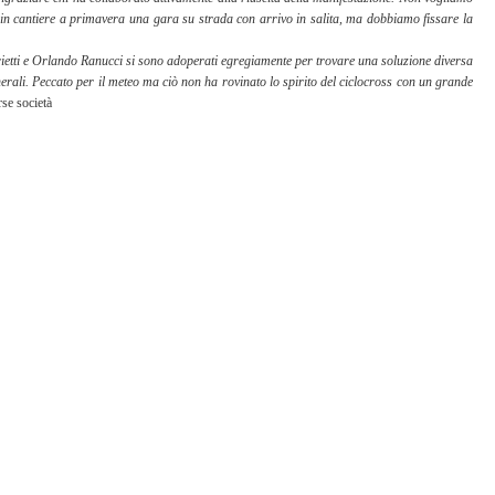
in cantiere a primavera una gara su strada con arrivo in salita, ma dobbiamo fissare la 
tti e Orlando Ranucci si sono adoperati egregiamente per trovare una soluzione diversa 
erali. Peccato per il meteo ma ciò non ha rovinato lo spirito del ciclocross con un grande 
rse società