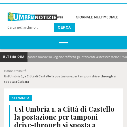
CERCA
ULTIMA ORA
, dragaggi e pontile mobile: la Regione rafforza gli interventi. Assessore Meloni: "Superi
Home
Attualità
›
›
Usl Umbria 1, a Città di Castello la postazione per tamponi drive-through si
sposta a Cerbara
ATTUALITÀ
Usl Umbria 1, a Città di Castello
la postazione per tamponi
drive-through si sposta a