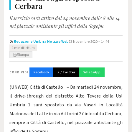
Cerbara
Il servizio sarà attivo dal 24 novembre dalle 8 alle 14
nel piazzale antistante gli uffici della Sogepu
Di
Redazione Umbria Notizie Web
23 Novembre 2020 – 14:44
1 min di lettura
Stampa
Facebook
X / Twitter
WhatsApp
CONDIVIDI
(UNWEB) Città di Castello – Da martedì 24 novembre,
il drive-through del distretto Alto Tevere della Usl
Umbria 1 sarà spostato da via Vasari in Località
Madonna del Latte in via Vittorini 27 inlocalità Cerbara,
sempre a Città di Castello, nel piazzale antistante gli
uffici della Sogepu.