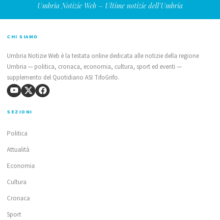
Umbria Notizie Web – Ultime notizie dell'Umbria
CHI SIAMO
Umbria Notizie Web è la testata online dedicata alle notizie della regione
Umbria — politica, cronaca, economia, cultura, sport ed eventi —
supplemento del Quotidiano ASI TifoGrifo.
SEZIONI
Politica
Attualità
Economia
Cultura
Cronaca
Sport