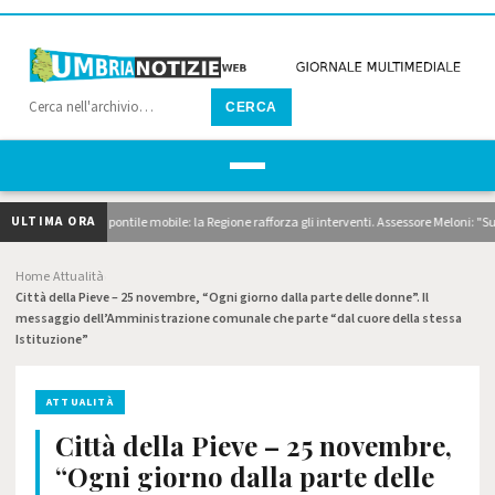
CERCA
ULTIMA ORA
, dragaggi e pontile mobile: la Regione rafforza gli interventi. Assessore Meloni: "Superi
Home
Attualità
›
›
Città della Pieve – 25 novembre, “Ogni giorno dalla parte delle donne”. Il
messaggio dell’Amministrazione comunale che parte “dal cuore della stessa
Istituzione”
ATTUALITÀ
Città della Pieve – 25 novembre,
“Ogni giorno dalla parte delle