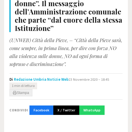
donne”. Il messaggio
dell’Amministrazione comunale
che parte “dal cuore della stessa
Istituzione”
(UNWEB) Città della Pieve, – “Città della Pieve sarà,
come sempre, in prima linea, per dire con forza NO
alla violenza sulle donne, NO ad ogni forma di
sopruso e discriminazione”.
Di
Redazione Umbria Notizie Web
23 Novembre 2020 – 18:45
1 min di lettura
Stampa
Facebook
X / Twitter
WhatsApp
CONDIVIDI