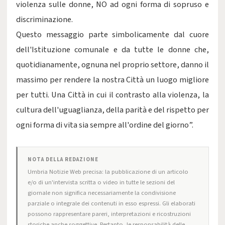
violenza sulle donne, NO ad ogni forma di sopruso e
discriminazione.
Questo messaggio parte simbolicamente dal cuore
dell'Istituzione comunale e da tutte le donne che,
quotidianamente, ognuna nel proprio settore, danno il
massimo per rendere la nostra Città un luogo migliore
per tutti. Una Città in cui il contrasto alla violenza, la
cultura dell'uguaglianza, della parità e del rispetto per
ogni forma di vita sia sempre all'ordine del giorno”.
NOTA DELLA REDAZIONE
Umbria Notizie Web precisa: la pubblicazione di un articolo
e/o di un'intervista scritta o video in tutte le sezioni del
giornale non significa necessariamente la condivisione
parziale o integrale dei contenuti in esso espressi. Gli elaborati
possono rappresentare pareri, interpretazioni e ricostruzioni
storiche anche soggettive. Pertanto, le responsabilità delle