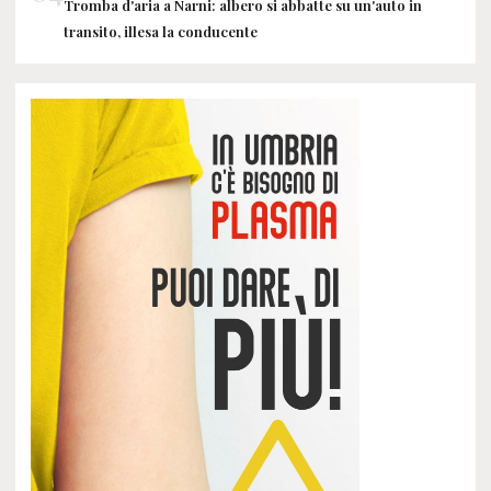
Tromba d'aria a Narni: albero si abbatte su un'auto in
transito, illesa la conducente