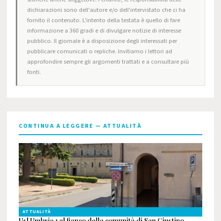
dichiarazioni sono dell'autore e/o dell'intervistato che ci ha
fornito il contenuto. L'intento della testata è quello di fare
informazione a 360 gradi e di divulgare notizie di interesse
pubblico. Il giornale è a disposizione degli interessati per
pubblicare comunicati o repliche. Invitiamo i lettori ad
approfondire sempre gli argomenti trattati e a consultare più
fonti.
CONTINUA A LEGGERE — ATTUALITÀ
ATTUALITÀ
Usl Umbria 1 al fianco della comunità di San Giustino