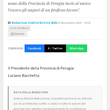
nome della Provincia di Perugia invio al nuovo
Vescovo gli auguri di un proficuo lavoro”.
Di
Redazione Umbria Notizie Web
23 Novembre 2020 – 19:33
1 min di lettura
Stampa
Facebook
X / Twitter
WhatsApp
CONDIVIDI
Il Presidente della Provincia di Perugia
Luciano Bacchetta
NOTA DELLA REDAZIONE
Umbria Notizie Web precisa: la pubblicazione di un articolo
e/o di un'intervista scritta o video in tutte le sezioni del
giornale non significa necessariamente la condivisione