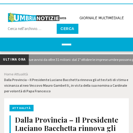
CERCA
ULTIMA ORA
P, pubblicati i due avvisi da oltre 31 milioni: dal 1° ottobre le imprese umbre possono p
Home
Attualità
›
›
Dalla Provincia – Il Presidente Luciano Bacchetta rinnova gli attestati di stima e
vicinanza al neo Vescovo Mauro Gambetti, in vista della sua nomina a Cardinale
per volontà di Papa Francesco
ATTUALITÀ
Dalla Provincia – Il Presidente
Luciano Bacchetta rinnova gli