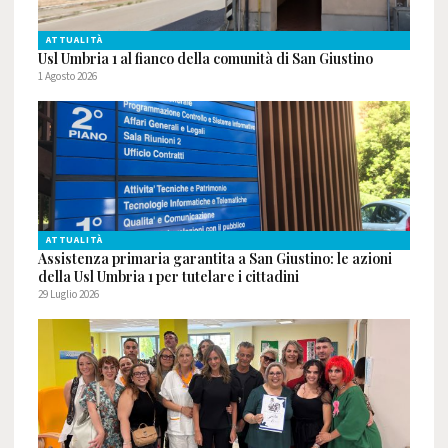
ATTUALITÀ
Usl Umbria 1 al fianco della comunità di San Giustino
1 Agosto 2026
ATTUALITÀ
Assistenza primaria garantita a San Giustino: le azioni
della Usl Umbria 1 per tutelare i cittadini
29 Luglio 2026