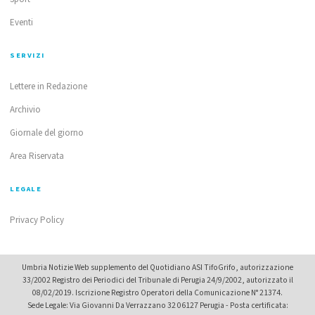
Eventi
SERVIZI
Lettere in Redazione
Archivio
Giornale del giorno
Area Riservata
LEGALE
Privacy Policy
Umbria Notizie Web supplemento del Quotidiano ASI TifoGrifo, autorizzazione
33/2002 Registro dei Periodici del Tribunale di Perugia 24/9/2002, autorizzato il
08/02/2019. Iscrizione Registro Operatori della Comunicazione N° 21374.
Sede Legale: Via Giovanni Da Verrazzano 32 06127 Perugia - Posta certificata: