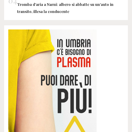
04
Tromba d'aria a Narni: albero si abbatte su un'auto in
transito, illesa la conducente