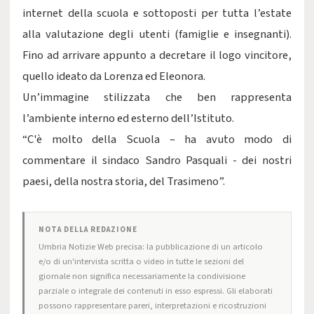
internet della scuola e sottoposti per tutta l’estate
alla valutazione degli utenti (famiglie e insegnanti).
Fino ad arrivare appunto a decretare il logo vincitore,
quello ideato da Lorenza ed Eleonora.
Un’immagine stilizzata che ben rappresenta
l’ambiente interno ed esterno dell’Istituto.
“C'è molto della Scuola – ha avuto modo di
commentare il sindaco Sandro Pasquali - dei nostri
paesi, della nostra storia, del Trasimeno”.
NOTA DELLA REDAZIONE
Umbria Notizie Web precisa: la pubblicazione di un articolo
e/o di un'intervista scritta o video in tutte le sezioni del
giornale non significa necessariamente la condivisione
parziale o integrale dei contenuti in esso espressi. Gli elaborati
possono rappresentare pareri, interpretazioni e ricostruzioni