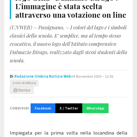
L’immagine è stata scelta
attraverso una votazione on line
(UNWEB) – Passignano, – I colori del lago e i simboli
classici della scuola. E’ semplice, ma al tempo stesso
evocativo, il nuovo logo dell’Istituto comprensivo
Dalmazio Birago, realizzato dagli stessi studenti della
scuola.
Di
Redazione Umbria Notizie Web
24 Novembre 2020 – 11:36
1 min di lettura
Stampa
Facebook
X / Twitter
WhatsApp
CONDIVIDI
Impiegata per la prima volta nella locandina della