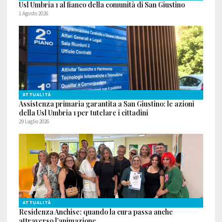
Usl Umbria 1 al fianco della comunità di San Giustino
1 Agosto 2026
ATTUALITÀ
Assistenza primaria garantita a San Giustino: le azioni
della Usl Umbria 1 per tutelare i cittadini
29 Luglio 2026
ATTUALITÀ
Residenza Anchise: quando la cura passa anche
attraverso l’animazione