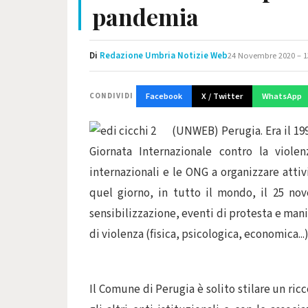
pandemia
Di
Redazione Umbria Notizie Web
24 Novembre 2020 – 1
Facebook
X / Twitter
WhatsApp
CONDIVIDI
(UNWEB) Perugia. Era il 19
Giornata Internazionale contro la violen
internazionali e le ONG a organizzare attiv
quel giorno, in tutto il mondo, il 25 no
sensibilizzazione, eventi di protesta e mani
di violenza (fisica, psicologica, economica...)
Il Comune di Perugia è solito stilare un ric