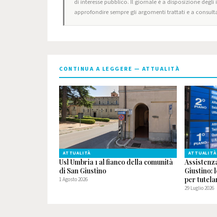
di interesse pubblico. Il giornale è a disposizione degli
approfondire sempre gli argomenti trattati e a consulta
CONTINUA A LEGGERE — ATTUALITÀ
ATTUALITÀ
ATTUALITÀ
Usl Umbria 1 al fianco della comunità
Assistenz
di San Giustino
Giustino: 
per tutelar
1 Agosto 2026
29 Luglio 2026