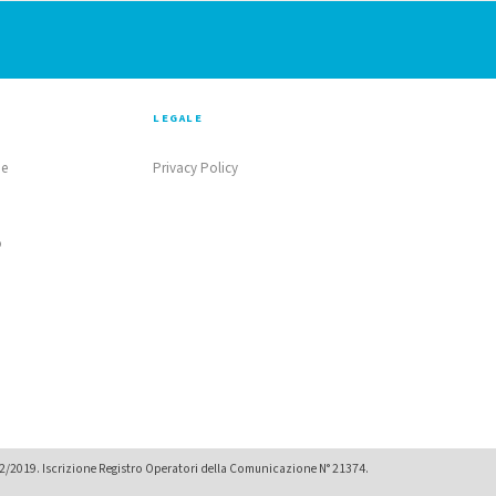
LEGALE
ne
Privacy Policy
o
02/2019. Iscrizione Registro Operatori della Comunicazione N° 21374.