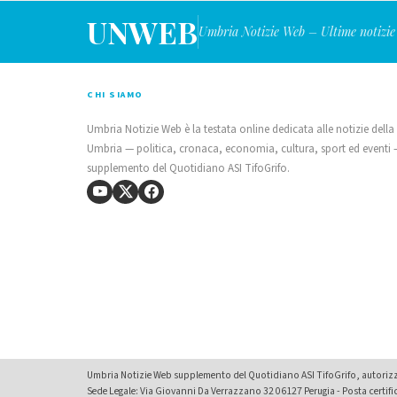
UNWEB
Umbria Notizie Web – Ultime notizie
CHI SIAMO
Umbria Notizie Web è la testata online dedicata alle notizie della
Umbria — politica, cronaca, economia, cultura, sport ed eventi
supplemento del Quotidiano ASI TifoGrifo.
Umbria Notizie Web supplemento del Quotidiano ASI TifoGrifo, autorizza
Sede Legale: Via Giovanni Da Verrazzano 32 06127 Perugia - Posta certif