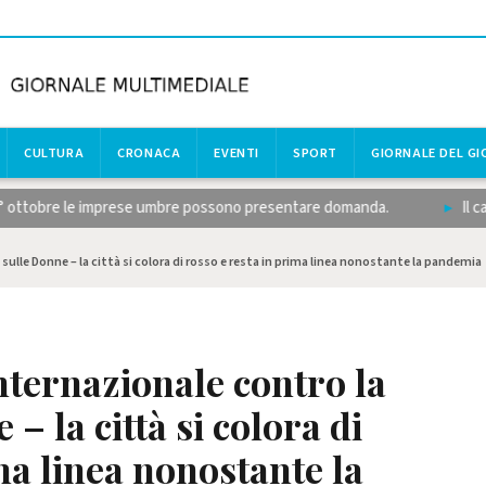
CULTURA
CRONACA
EVENTI
SPORT
GIORNALE DEL G
 ottobre le imprese umbre possono presentare domanda.
Il calcio
sulle Donne – la città si colora di rosso e resta in prima linea nonostante la pandemia
nternazionale contro la
– la città si colora di
ma linea nonostante la