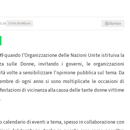
3:34
2 min di lettura
Stampa
99 quando l’Organizzazione delle Nazioni Unite istituiva la
za sulle Donne, invitando i governi, le organizzazioni
ità volte a sensibilizzare l'opinione pubblica sul tema. Da
vembre di ogni anno si sono moltiplicate le occasioni di
festazioni di vicinanza alla causa delle tante donne vittime
.
co calendario di eventi a tema, spesso in collaborazione con