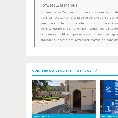
NOTA DELLA REDAZIONE
Umbria Notizie Web precisa: la pubblicazione di un artic
significa necessariamente la condivisione parziale o in
pareri, interpretazioni e ricostruzioni storiche anche s
dell'intervistato che ci ha fornito il contenuto. L'intent
di interesse pubblico. Il giornale è a disposizione degli
approfondire sempre gli argomenti trattati e a consulta
CONTINUA A LEGGERE — ATTUALITÀ
ATTUALITÀ
ATTUALITÀ