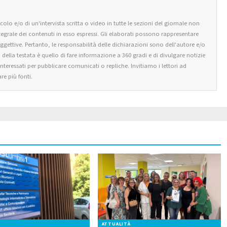
olo e/o di un'intervista scritta o video in tutte le sezioni del giornale non
tegrale dei contenuti in esso espressi. Gli elaborati possono rappresentare
oggettive. Pertanto, le responsabilità delle dichiarazioni sono dell'autore e/o
o della testata è quello di fare informazione a 360 gradi e di divulgare notizie
 interessati per pubblicare comunicati o repliche. Invitiamo i lettori ad
re più fonti.
ATTUALITÀ