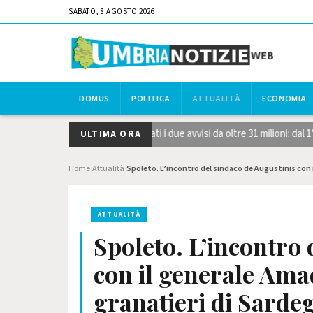
SABATO, 8 AGOSTO 2026
DOMUS
POLITICA
ATTUALITÀ
ECONOMIA
gie strategiche STEP, pubblicati i due avvisi da oltre 31 milioni: dal 1
ULTIMA ORA
Home
Attualità
Spoleto. L’incontro del sindaco de Augustinis con
›
›
ATTUALITÀ
Spoleto. L’incontro 
con il generale Ama
granatieri di Sarde