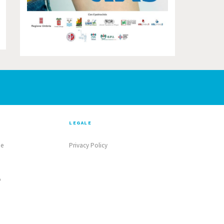
LEGALE
ne
Privacy Policy
o