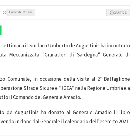
4:00
1 min di lettura
Stampa
 settimana il Sindaco Umberto de Augustinis ha incontrato
ata Meccanizzata "Granatieri di Sardegna" Generale di
zzo Comunale, in occasione della visita al 2° Battaglione
perazione Strade Sicure e " IGEA" nella Regione Umbria e a
tto il Comando del Generale Amadio.
to de Augustinis ha donato al Generale Amadio il libro
cevendo in dono dal Generale il calendario dell'esercito 2021.