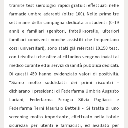
tramite test sierologici rapidi gratuiti effettuati nelle
farmacie umbre aderenti (oltre 100). Nelle prime tre
settimane della campagna dedicata a studenti (0-19
anni) e familiari (genitori, fratelli-sorelle, ulteriori
familiari conviventi nonché assistiti che frequentano
corsi universitari), sono stati già refertati 10.150 test,
con i risultati che oltre al cittadino vengono inviati al
medico curante ed ai servizi di sanità pubblica dedicati.
Di questi 459 hanno evidenziato valori di positività.
“Siamo molto soddisfatti dei primi riscontri -
dichiarano i presidenti di Federfarma Umbria Augusto
Luciani, Federfarma Perugia Silvia Pagliacci e
Federfarma Terni Maurizio Bettelli -. Si tratta di uno
screening molto importante, effettuato nella totale
sicurezza per utenti e farmacisti, ed avallato per