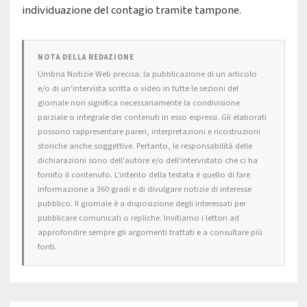
individuazione del contagio tramite tampone.
NOTA DELLA REDAZIONE
Umbria Notizie Web precisa: la pubblicazione di un articolo
e/o di un'intervista scritta o video in tutte le sezioni del
giornale non significa necessariamente la condivisione
parziale o integrale dei contenuti in esso espressi. Gli elaborati
possono rappresentare pareri, interpretazioni e ricostruzioni
storiche anche soggettive. Pertanto, le responsabilità delle
dichiarazioni sono dell'autore e/o dell'intervistato che ci ha
fornito il contenuto. L'intento della testata è quello di fare
informazione a 360 gradi e di divulgare notizie di interesse
pubblico. Il giornale è a disposizione degli interessati per
pubblicare comunicati o repliche. Invitiamo i lettori ad
approfondire sempre gli argomenti trattati e a consultare più
fonti.