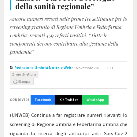
della sanità regionale”
Ancora numeri record nelle prime tre settimane per lo
screening gratuito di Regione Umbria e Federfarma
Umbria: scovati 459 referti positivi. “Tutte le
componenti devono contribuire alla gestione della
pandemia”
Di
Redazione Umbria Notizie Web
27 Novembre 2020 – 11:21
2 min di lettura
Stampa
Facebook
X / Twitter
WhatsApp
CONDIVIDI
(UNWEB) Continua a far registrare numeri rilevanti lo
screening di Regione Umbria e Federfarma Umbria che
riguarda la ricerca degli anticorpi anti Sars-Cov-2