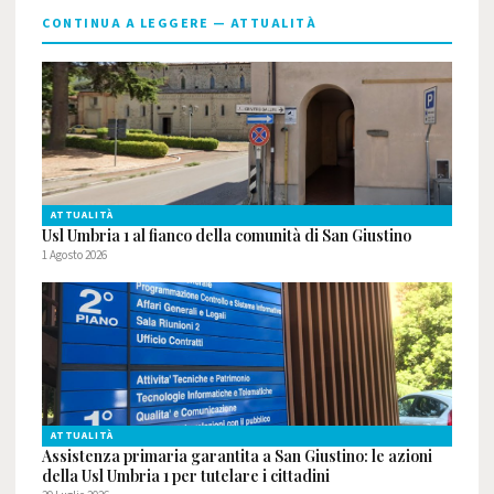
CONTINUA A LEGGERE — ATTUALITÀ
ATTUALITÀ
Usl Umbria 1 al fianco della comunità di San Giustino
1 Agosto 2026
ATTUALITÀ
Assistenza primaria garantita a San Giustino: le azioni
della Usl Umbria 1 per tutelare i cittadini