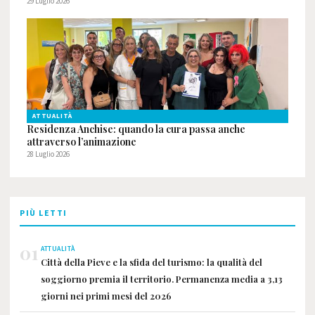
29 Luglio 2026
ATTUALITÀ
Residenza Anchise: quando la cura passa anche
attraverso l’animazione
28 Luglio 2026
PIÙ LETTI
01
ATTUALITÀ
Città della Pieve e la sfida del turismo: la qualità del
soggiorno premia il territorio. Permanenza media a 3,13
giorni nei primi mesi del 2026