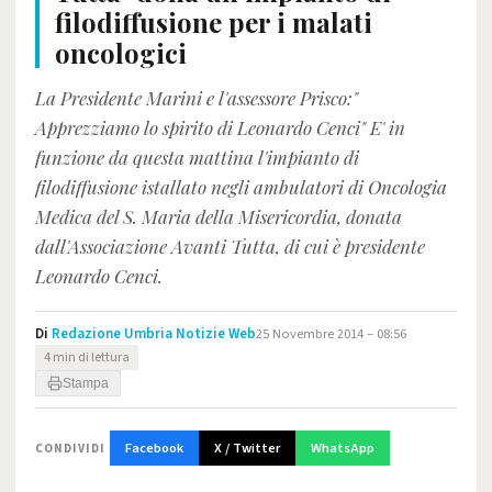
filodiffusione per i malati
oncologici
La Presidente Marini e l'assessore Prisco:"
Apprezziamo lo spirito di Leonardo Cenci" E' in
funzione da questa mattina l'impianto di
filodiffusione istallato negli ambulatori di Oncologia
Medica del S. Maria della Misericordia, donata
dall'Associazione Avanti Tutta, di cui è presidente
Leonardo Cenci.
Di
Redazione Umbria Notizie Web
25 Novembre 2014 – 08:56
4 min di lettura
Stampa
Facebook
X / Twitter
WhatsApp
CONDIVIDI