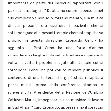
importanza da parte dei medici di rapportarsi con i
pazienti oncologici : " Dobbiamo curare la persona nel
suo complesso e non solo l'organo malato, e la musica
di cui possono ora usufruire i pazienti che si
sottopongono alle pesanti terapie chemioterapiche va
proprio in questa direzione. Leonardo Cenci- ha
aggiunto il Prof Crinò ha una forza d'animo
straordinaria che gli è utile nell'affrontare e superare di
volta in volta i problemi legati alle terapie cui si
sottopone. Cenci, ha poi voluto rendere pubblico il
contenuto di una lettera, che gli è stata recapitata
pochi minuti prima della conferenza stampa. A
scriverla , la Presidente della Regione dell'Umbria
Catiuscia Marini, impegnata in una missione di lavoro
in Sud Africa: " Caro Leonardo, apprezziamo il coraggio