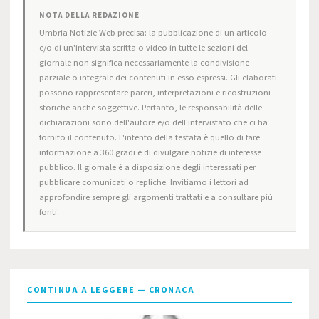
NOTA DELLA REDAZIONE
Umbria Notizie Web precisa: la pubblicazione di un articolo
e/o di un'intervista scritta o video in tutte le sezioni del
giornale non significa necessariamente la condivisione
parziale o integrale dei contenuti in esso espressi. Gli elaborati
possono rappresentare pareri, interpretazioni e ricostruzioni
storiche anche soggettive. Pertanto, le responsabilità delle
dichiarazioni sono dell'autore e/o dell'intervistato che ci ha
fornito il contenuto. L'intento della testata è quello di fare
informazione a 360 gradi e di divulgare notizie di interesse
pubblico. Il giornale è a disposizione degli interessati per
pubblicare comunicati o repliche. Invitiamo i lettori ad
approfondire sempre gli argomenti trattati e a consultare più
fonti.
CONTINUA A LEGGERE — CRONACA