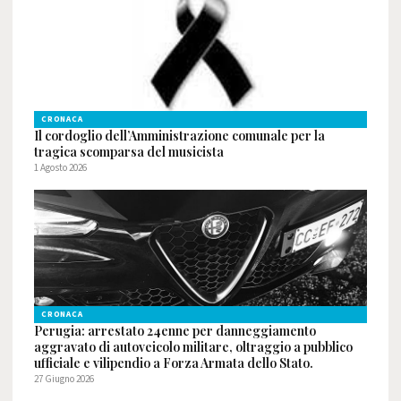
CRONACA
Il cordoglio dell’Amministrazione comunale per la
tragica scomparsa del musicista
1 Agosto 2026
CRONACA
Perugia: arrestato 24enne per danneggiamento
aggravato di autoveicolo militare, oltraggio a pubblico
ufficiale e vilipendio a Forza Armata dello Stato.
27 Giugno 2026