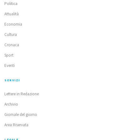
Politica
Attualità
Economia
Cultura
Cronaca
Sport
Eventi
SERVIZI
Lettere in Redazione
Archivio
Giornale del giorno
Area Riservata
LEGALE