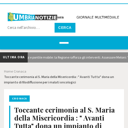
CERCA
ULTIMA ORA
neto, dragaggi e pontile mobile: la Regione rafforza gli interventi. Assessore Meloni: "Su
Home
Cronaca
›
›
Toccante cerimonia al S. Maria della Misericordia : " Avanti Tutta" dona un
impianto di filodiffusione per i malati oncologici
CRONACA
Toccante cerimonia al S. Maria
della Misericordia : " Avanti
Tutta" dona un impianto di