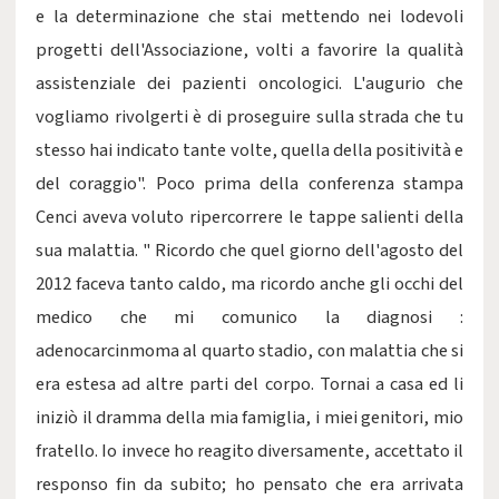
e la determinazione che stai mettendo nei lodevoli
progetti dell'Associazione, volti a favorire la qualità
assistenziale dei pazienti oncologici. L'augurio che
vogliamo rivolgerti è di proseguire sulla strada che tu
stesso hai indicato tante volte, quella della positività e
del coraggio". Poco prima della conferenza stampa
Cenci aveva voluto ripercorrere le tappe salienti della
sua malattia. " Ricordo che quel giorno dell'agosto del
2012 faceva tanto caldo, ma ricordo anche gli occhi del
medico che mi comunico la diagnosi :
adenocarcinmoma al quarto stadio, con malattia che si
era estesa ad altre parti del corpo. Tornai a casa ed li
iniziò il dramma della mia famiglia, i miei genitori, mio
fratello. Io invece ho reagito diversamente, accettato il
responso fin da subito; ho pensato che era arrivata