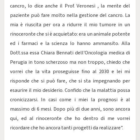
cancro, lo dice anche il Prof. Veronesi , la mente del
paziente può fare molto nella gestione del cancro. La
mia è riuscita per ora a ridurre il mio tumore in un
rinoceronte che si è acquietato: era un animale potente
ed i farmaci e la scienza lo hanno ammansito. Alla
Dott.ssa essa Chiara Bennati dell'Oncologia medica di
Perugia in tono scherzoso ma non troppo, chiedo che
vorrei che la vita proseguisse fino al 2030 e lei mi
risponde che si può fare, che si sta impegnando per
esaurire il mio desiderio. Confido che la malattia possa
cronicizzarsi. In casi come i miei la prognosi è al
massimo di 6 mesi. Dopo più di due anni, sono ancora
qui, ed al rinoceronte che ho dentro di me vorrei
ricordare che ho ancora tanti progetti da realizzare".