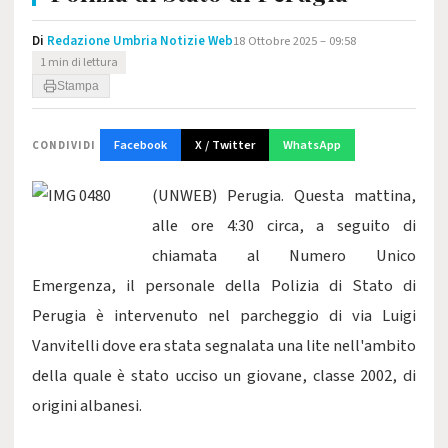
Di
Redazione Umbria Notizie Web
18 Ottobre 2025 – 09:58
1 min di lettura
Stampa
Facebook
X / Twitter
WhatsApp
CONDIVIDI
(UNWEB) Perugia. Questa mattina,
alle ore 4:30 circa, a seguito di
chiamata al Numero Unico
Emergenza, il personale della Polizia di Stato di
Perugia è intervenuto nel parcheggio di via Luigi
Vanvitelli dove era stata segnalata una lite nell'ambito
della quale è stato ucciso un giovane, classe 2002, di
origini albanesi.