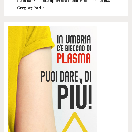
della danza contemporanea incontrano il re del jazz
Gregory Porter