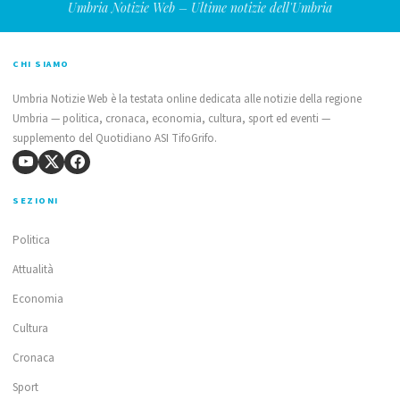
Umbria Notizie Web – Ultime notizie dell'Umbria
CHI SIAMO
Umbria Notizie Web è la testata online dedicata alle notizie della regione
Umbria — politica, cronaca, economia, cultura, sport ed eventi —
supplemento del Quotidiano ASI TifoGrifo.
SEZIONI
Politica
Attualità
Economia
Cultura
Cronaca
Sport