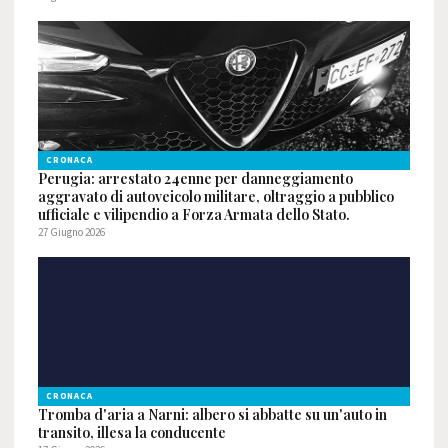
CRONACA
Perugia: arrestato 24enne per danneggiamento
aggravato di autoveicolo militare, oltraggio a pubblico
ufficiale e vilipendio a Forza Armata dello Stato.
27 Giugno 2026
CRONACA
Tromba d'aria a Narni: albero si abbatte su un'auto in
transito, illesa la conducente