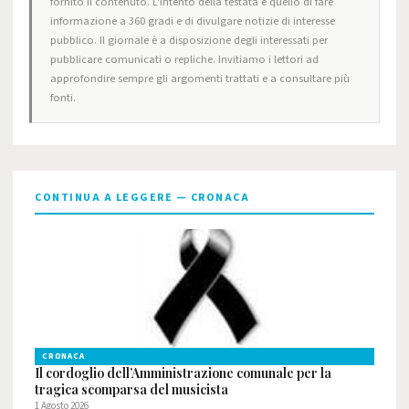
fornito il contenuto. L'intento della testata è quello di fare
informazione a 360 gradi e di divulgare notizie di interesse
pubblico. Il giornale è a disposizione degli interessati per
pubblicare comunicati o repliche. Invitiamo i lettori ad
approfondire sempre gli argomenti trattati e a consultare più
fonti.
CONTINUA A LEGGERE — CRONACA
CRONACA
Il cordoglio dell’Amministrazione comunale per la
tragica scomparsa del musicista
1 Agosto 2026