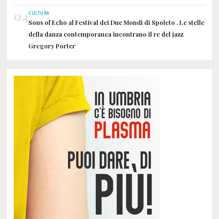
04
CULTURA
Sons of Echo al Festival dei Due Mondi di Spoleto . Le stelle
della danza contemporanea incontrano il re del jazz
Gregory Porter