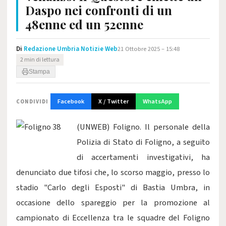
Daspo nei confronti di un
48enne ed un 52enne
Di
Redazione Umbria Notizie Web
21 Ottobre 2025 – 15:48
2 min di lettura
Stampa
Facebook
X / Twitter
WhatsApp
CONDIVIDI
(UNWEB) Foligno. Il personale della
Polizia di Stato di Foligno, a seguito
di accertamenti investigativi, ha
denunciato due tifosi che, lo scorso maggio, presso lo
stadio "Carlo degli Esposti" di Bastia Umbra, in
occasione dello spareggio per la promozione al
campionato di Eccellenza tra le squadre del Foligno