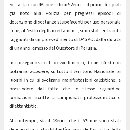
Si tratta di un 48enne e di un 52enne - il primo dei quali
già noto alla Polizia per pregressi episodi di
detenzione di sostanze stupefacenti per uso personale
- che, all'esito degli accertamenti, sono stati entrambi
raggiunti da un provvedimento di DASPO, dalla durata
di un anno, emesso dal Questore di Perugia.
In conseguenza del provvedimento, i due tifosi non
potranno accedere, su tutto il territorio Nazionale, ai
luoghi in cui si svolgano manifestazioni calcistiche, a
prescindere dal fatto che le stesse riguardino
formazioni iscritte a campionati professionistici o
dilettantistici.
Al contempo, sia il 48enne che il 52enne sono stati
denunciati in stato di libertà ai sensi dell'art. 6 bis della