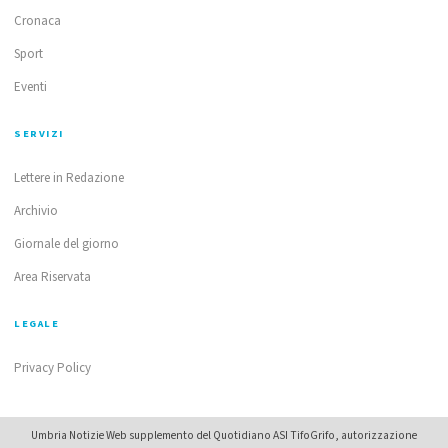
Cronaca
Sport
Eventi
SERVIZI
Lettere in Redazione
Archivio
Giornale del giorno
Area Riservata
LEGALE
Privacy Policy
Umbria Notizie Web supplemento del Quotidiano ASI TifoGrifo, autorizzazione