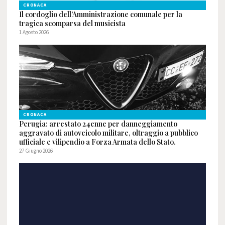
CRONACA
Il cordoglio dell’Amministrazione comunale per la
tragica scomparsa del musicista
1 Agosto 2026
CRONACA
Perugia: arrestato 24enne per danneggiamento
aggravato di autoveicolo militare, oltraggio a pubblico
ufficiale e vilipendio a Forza Armata dello Stato.
27 Giugno 2026