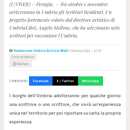
(UNWEB) – Perugia, - Tra ottobre e novembre
arriveranno in Umbria gli Scrittori Residenti. Un
progetto fortemente voluto dal direttore artistico di
UmbriaLibri, Angelo Mellone, che ha selezionato sette
scrittori per raccontare l'Umbria.
Di
Redazione Umbria Notizie Web
5 Ottobre 2023 – 17:37
2 min di lettura
Stampa
Facebook
X / Twitter
WhatsApp
CONDIVIDI
I borghi dell'Umbria adotteranno per qualche giorno
una scrittrice o uno scrittore, che vivrà un'esperienza
unica nel territorio per poi riportare su carta la propria
esperienza.