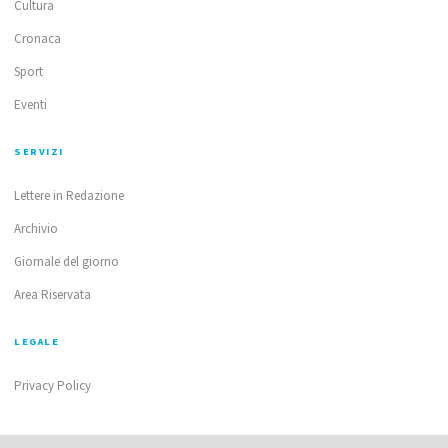
Cultura
Cronaca
Sport
Eventi
SERVIZI
Lettere in Redazione
Archivio
Giornale del giorno
Area Riservata
LEGALE
Privacy Policy