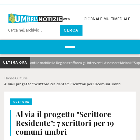
CERCA
ULTIMA ORA
 dragaggi e pontile mobile: la Regione rafforza gli interventi. Assessore Meloni: "Superia
Home
Cultura
›
›
Al via il progetto "Scrittore Residente": 7 scrittori per 19 comuni umbri
CULTURA
Al via il progetto "Scrittore
Residente": 7 scrittori per 19
comuni umbri