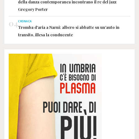
della danza contemporanea incontrano il re del jazz
Gregory Porter
04
CRONACA
Tromba d'aria a Narni: albero si abbatte su un'auto in
transito, illesa la conducente