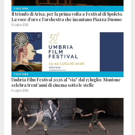
CULTURA
Il trionfo di Arisa, per la prima volta a Festival di Spoleto.
La voce d’oro e l’orchestra che incantano Piazza Duomo
9 Luglio 2026
CULTURA
Umbria Film Festival 2026 al "via" dal 15 luglio: Montone
celebra trent'anni di cinema sotto le stelle
8 Luglio 2026