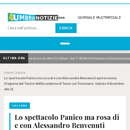
CERCA
ULTIMA ORA
, pubblicati i due avvisi da oltre 31 milioni: dal 1° ottobre le imprese umbre possono p
Home
Cultura
›
›
Lo spettacolo Panico ma rosa di e con Alessandro Benvenuti apre la nuova
Stagione del Teatro dell'Accademia di Tuoro sul Trasimeno. Sabato 9 dicembre
alle 21
CULTURA
Lo spettacolo Panico ma rosa di
e con Alessandro Benvenuti