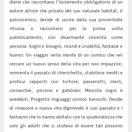
diario che raccontano l’isolamento obbligatorio di un
autore attore che privato del suo naturale habitat, il
palcoscenico, decide di uscire dalla sua proverbiale
ritrosia e raccontarsi per la prima volta
pubblicamente, con disarmante sincerità come
persona. Sogni e bisogni, ricordi e crudeltà, fantasie e
humor. Un viaggio nella mente di un comico che nel
cercare un nuovo senso della vita per non impazzire,
reinventa il passato di chierichetto, stabilisce inediti e
proficui rapporti con tortore, passerotti, merli,
cornacchie, piccioni e gabbiani. Mescola sogni e
aneddoti. Progetta linguaggi comico barocchi. Decide
di rinascere a nuova vita digerendo il suo passato e i
fantasmi che lo hanno abitato con la spudoratezza che
solo gli adulti che si stufano di essere tali possono