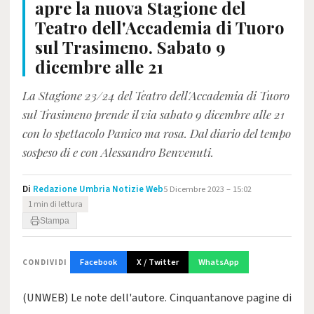
apre la nuova Stagione del
Teatro dell'Accademia di Tuoro
sul Trasimeno. Sabato 9
dicembre alle 21
La Stagione 23/24 del Teatro dell'Accademia di Tuoro
sul Trasimeno prende il via sabato 9 dicembre alle 21
con lo spettacolo Panico ma rosa. Dal diario del tempo
sospeso di e con Alessandro Benvenuti.
Di
Redazione Umbria Notizie Web
5 Dicembre 2023 – 15:02
1 min di lettura
Stampa
Facebook
X / Twitter
WhatsApp
CONDIVIDI
(UNWEB) Le note dell'autore. Cinquantanove pagine di