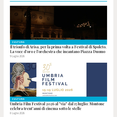
CULTURA
Il trionfo di Arisa, per la prima volta a Festival di Spoleto.
La voce d’oro e l’orchestra che incantano Piazza Duomo
9 Luglio 2026
CULTURA
Umbria Film Festival 2026 al "via" dal 15 luglio: Montone
celebra trent'anni di cinema sotto le stelle
8 Luglio 2026