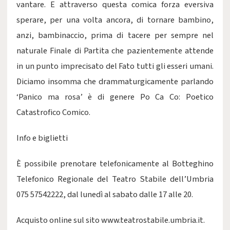
vantare. E attraverso questa comica forza eversiva
sperare, per una volta ancora, di tornare bambino,
anzi, bambinaccio, prima di tacere per sempre nel
naturale Finale di Partita che pazientemente attende
in un punto imprecisato del Fato tutti gli esseri umani.
Diciamo insomma che drammaturgicamente parlando
‘Panico ma rosa’ è di genere Po Ca Co: Poetico
Catastrofico Comico.
Info e biglietti
È possibile prenotare telefonicamente al Botteghino
Telefonico Regionale del Teatro Stabile dell’Umbria
075 57542222, dal lunedì al sabato dalle 17 alle 20.
Acquisto online sul sito www.teatrostabile.umbria.it.