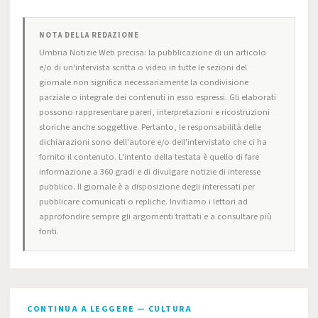
NOTA DELLA REDAZIONE
Umbria Notizie Web precisa: la pubblicazione di un articolo
e/o di un'intervista scritta o video in tutte le sezioni del
giornale non significa necessariamente la condivisione
parziale o integrale dei contenuti in esso espressi. Gli elaborati
possono rappresentare pareri, interpretazioni e ricostruzioni
storiche anche soggettive. Pertanto, le responsabilità delle
dichiarazioni sono dell'autore e/o dell'intervistato che ci ha
fornito il contenuto. L'intento della testata è quello di fare
informazione a 360 gradi e di divulgare notizie di interesse
pubblico. Il giornale è a disposizione degli interessati per
pubblicare comunicati o repliche. Invitiamo i lettori ad
approfondire sempre gli argomenti trattati e a consultare più
fonti.
CONTINUA A LEGGERE — CULTURA