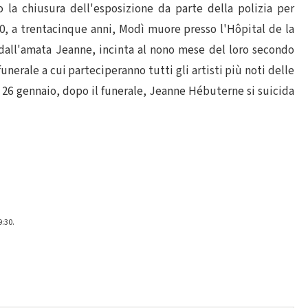
 la chiusura dell'esposizione da parte della polizia per
20, a trentacinque anni, Modì muore presso l'Hôpital de la
e dall'amata Jeanne, incinta al nono mese del loro secondo
funerale a cui parteciperanno tutti gli artisti più noti delle
26 gennaio, dopo il funerale, Jeanne Hébuterne si suicida
9:30.