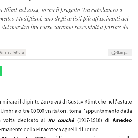
a Klimt nel 2024, torna il progetto "Un capolavoro a
medeo Modigliani, uno degli artisti più affascinanti del
ca del maestro livornese saranno raccontati a partire da
6 min di lettura
Stampa
mirare il dipinto
Le tre età
di Gustav Klimt che nell'estate
l'Umbria oltre 60.000 visitatori, torna l'appuntamento della
a volta dedicato al
Nu couché
(1917-1918) di
Amedeo
ermanente della Pinacoteca Agnelli di Torino.