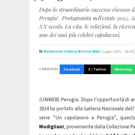
Dopo lo straordinario successo riscosso d
Perugia". Protagonista nell'estate 2025, A
XX secolo. La vita, le relazioni, la ricer
uno dei suoi più celebri capolavori.
Di
Redazione Umbria Notizie Web
2 Luglio 2025 – 18:24
Facebook
X / Twitter
WhatsApp
CONDIVIDI
(UNWEB) Perugia. Dopo l'opportunità di am
2024 ha portato alla Galleria Nazionale del
serie "Un capolavoro a Perugia", quest
Modigliani
, proveniente dalla Collezione P