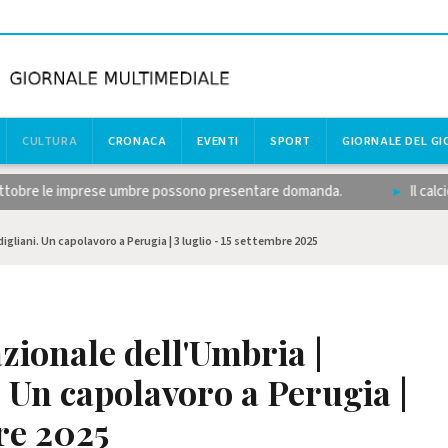
CULTURA
CRONACA
EVENTI
SPORT
GIORNALE DEL G
obre le imprese umbre possono presentare domanda.
Il calcio dil
gliani. Un capolavoro a Perugia | 3 luglio - 15 settembre 2025
zionale dell'Umbria |
Un capolavoro a Perugia |
bre 2025