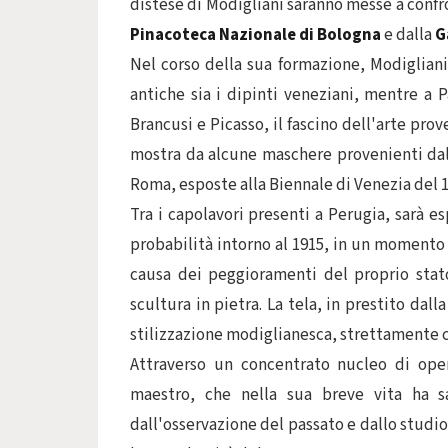
distese di Modigliani saranno messe a confr
Pinacoteca Nazionale di Bologna
e dalla
G
Nel corso della sua formazione, Modigliani
antiche sia i dipinti veneziani, mentre a 
Brancusi e Picasso, il fascino dell'arte pro
mostra da alcune maschere provenienti dal
Roma, esposte alla Biennale di Venezia del 1
Tra i capolavori presenti a Perugia, sarà e
probabilità intorno al 1915, in un momento 
causa dei peggioramenti del proprio sta
scultura in pietra. La tela, in prestito dall
stilizzazione modiglianesca, strettamente co
Attraverso un concentrato nucleo di ope
maestro, che nella sua breve vita ha 
dall'osservazione del passato e dallo studi