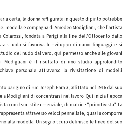
ia certa, la donna raffigurata in questo dipinto potrebbe
ne, modella e compagna di Amedeo Modigliani, che l'artista
Colarossi, fondata a Parigi alla fine dell'Ottocento dallo
sta scuola si favoriva lo sviluppo di nuovi linguaggi e si
studio del nudo dal vero, qui permesso anche alle giovani
 Modigliani è il risultato di uno studio approfondito
chiave personale attraverso la rivisitazione di modelli
 parigino di rue Joseph Bara 3, affittato nel 1916 dal suo
a Modigliani di concentrarsi nel lavoro. Qui inizia l'epoca
sta con il suo stile essenziale, di matrice "primitivista". La
e rappresenta attraverso veloci pennellate, quasi a comporre
orno alla modella. Un segno scuro definisce le linee del suo