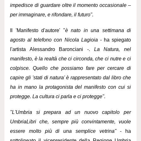
impedisce di guardare oltre il momento occasionale –
per immaginare, e rifondare, il futuro".
Il 'Manifesto d'autore' "
è nato in una settimana di
agosto al telefono con Nicola Lagioia -
ha spiegato
l'artista Alessandro Baronciani -.
La Natura, nel
manifesto, è la realtà che ci circonda, che ci nutre e ci
colpisce. Quello che possiamo fare per cercare di
capire gli 'stati di natura' è rappresentato dal libro che
ha in mano la protagonista del manifesto con cui si
protegge. La cultura ci parla e ci protegge".
"L'Umbria si prepara ad un nuovo capitolo per
UmbriaLibri che, sempre più convintamente, vuole
essere molto più di una semplice vetrina"
- ha
sottolineato il vicepresidente della Regione Umbria