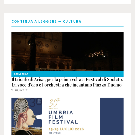
CONTINUA A LEGGERE — CULTURA
CULTURA
Il trionfo di Arisa, per la prima volta a Festival di Spoleto.
La voce d’oro e l’orchestra che incantano Piazza Duomo
9 Luglio 2026