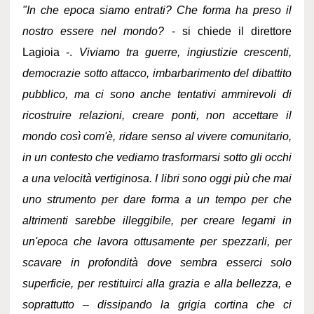
"In che epoca siamo entrati? Che forma ha preso il
nostro essere nel mondo?
- si chiede il direttore
Lagioia -.
Viviamo tra guerre, ingiustizie crescenti,
democrazie sotto attacco, imbarbarimento del dibattito
pubblico, ma ci sono anche tentativi ammirevoli di
ricostruire relazioni, creare ponti, non accettare il
mondo così com'è, ridare senso al vivere comunitario,
in un contesto che vediamo trasformarsi sotto gli occhi
a una velocità vertiginosa. I libri sono oggi più che mai
uno strumento per dare forma a un tempo per che
altrimenti sarebbe illeggibile, per creare legami in
un'epoca che lavora ottusamente per spezzarli, per
scavare in profondità dove sembra esserci solo
superficie, per restituirci alla grazia e alla bellezza, e
soprattutto – dissipando la grigia cortina che ci