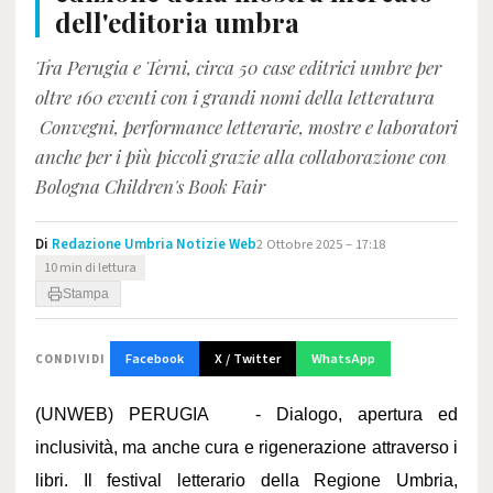
dell'editoria umbra
Tra Perugia e Terni, circa 50 case editrici umbre per
oltre 160 eventi con i grandi nomi della letteratura
Convegni, performance letterarie, mostre e laboratori
anche per i più piccoli grazie alla collaborazione con
Bologna Children's Book Fair
Di
Redazione Umbria Notizie Web
2 Ottobre 2025 – 17:18
10 min di lettura
Stampa
Facebook
X / Twitter
WhatsApp
CONDIVIDI
(UNWEB) PERUGIA - Dialogo, apertura ed
inclusività, ma anche cura e rigenerazione attraverso i
libri. Il festival letterario della Regione Umbria,