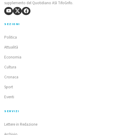
supplemento del Quotidiano ASI TifoGrifo.
SEZIONI
Politica
Attualità
Economia
Cultura
Cronaca
Sport
Eventi
SERVIZI
Lettere in Redazione
Archivio