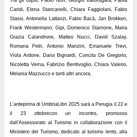
Tra gli ospiti, Paolo Nori, Giorgio Vallortigara, Paola
Caridi, Elena Stancanelli, Chiara Faggiolani, Fabio
Stassi, Antonella Lattanzi, Fabio Bacà, Jan Brokken,
Frank Westermann, Gipi, Domenico Starnone, Maria
Grazia Calandrone, Matteo Nucci, David Szalay,
Romana Petri, Antonio Manzini, Emanuele Trevi,
Viola Ardone, Daria Bignardi, Concita De Gregorio,
Nicoletta Verna, Fabrizio Bentivoglio, Chiara Valerio,
Melania Mazzucco e tanti altri ancora.
L'anteprima di UmbriaLibri 2025 sarà a Perugia il 22 e
il 23 ottobre
con un incontro, promosso
dall'Assessorato al Turismo in collaborazione con il
Ministero del Turismo, dedicato al turismo lento, alla