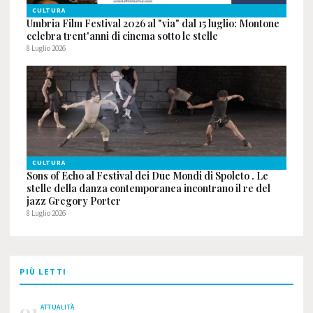
CULTURA
Umbria Film Festival 2026 al "via" dal 15 luglio: Montone
celebra trent'anni di cinema sotto le stelle
8 Luglio 2026
CULTURA
Sons of Echo al Festival dei Due Mondi di Spoleto . Le
stelle della danza contemporanea incontrano il re del
jazz Gregory Porter
8 Luglio 2026
PIÙ LETTI
01
ATTUALITÀ