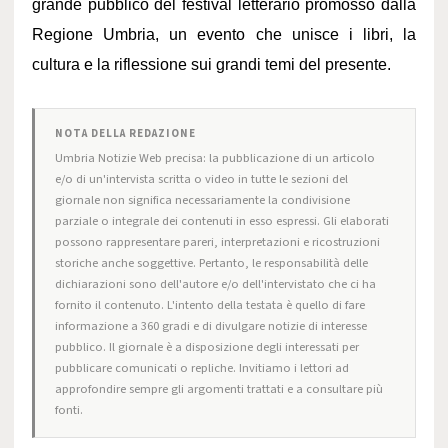
grande pubblico del festival letterario promosso dalla
Regione Umbria, un evento che unisce i libri, la
cultura e la riflessione sui grandi temi del presente.
NOTA DELLA REDAZIONE
Umbria Notizie Web precisa: la pubblicazione di un articolo
e/o di un'intervista scritta o video in tutte le sezioni del
giornale non significa necessariamente la condivisione
parziale o integrale dei contenuti in esso espressi. Gli elaborati
possono rappresentare pareri, interpretazioni e ricostruzioni
storiche anche soggettive. Pertanto, le responsabilità delle
dichiarazioni sono dell'autore e/o dell'intervistato che ci ha
fornito il contenuto. L'intento della testata è quello di fare
informazione a 360 gradi e di divulgare notizie di interesse
pubblico. Il giornale è a disposizione degli interessati per
pubblicare comunicati o repliche. Invitiamo i lettori ad
approfondire sempre gli argomenti trattati e a consultare più
fonti.