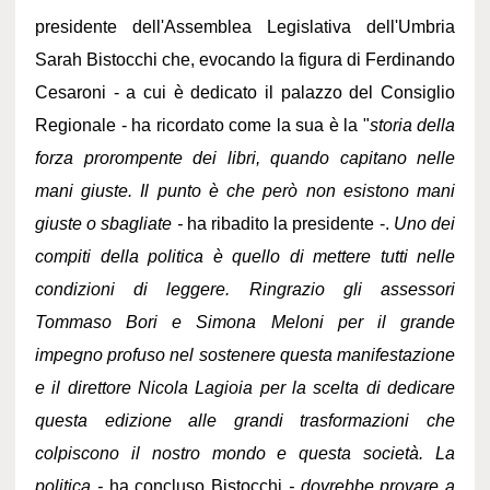
presidente dell'Assemblea Legislativa dell'Umbria
Sarah Bistocchi che, evocando la figura di Ferdinando
Cesaroni - a cui è dedicato il palazzo del Consiglio
Regionale - ha ricordato come la sua è la "
storia della
forza prorompente dei libri, quando capitano nelle
mani giuste. Il punto è che però non esistono mani
giuste o sbagliate -
ha ribadito la presidente -.
Uno dei
compiti della politica è quello di mettere tutti nelle
condizioni di leggere. Ringrazio gli assessori
Tommaso Bori e Simona Meloni per il grande
impegno profuso nel sostenere questa manifestazione
e il direttore Nicola Lagioia per la scelta di dedicare
questa edizione alle grandi trasformazioni che
colpiscono il nostro mondo e questa società. La
politica -
ha concluso Bistocchi
- dovrebbe provare a