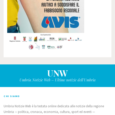
UNW
Umbria Notizie Web – Ultime notizie dell'Umbria
CHI SIAMO
Umbria Notizie Web è la testata online dedicata alle notizie della regione
Umbria — politica, cronaca, economia, cultura, sport ed eventi —