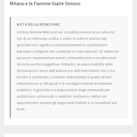
Milano e le Fiamme Gialle Simoni.
NOTA DELLA REDAZIONE
Umbria Notizie Web precisa: la pubblicazione di un articolo
e/o di un'intervista scritta o video in tutte le sezioni del
giornale non significa necessariamente la condivisione
parziale o integrale dei contenuti in esso espressi. Gli elaborati
possono rappresentare pareri, interpretazioni e ricostruzioni
storiche anche soggettive. Pertanto, le responsabilità delle
dichiarazioni sono dell'autore e/o dell'intervistato che ci ha
fornito il contenuto. L'intento della testata è quello di fare
informazione a 360 gradi e di divulgare notizie di interesse
pubblico. Il giornale è a disposizione degli interessati per
pubblicare comunicati o repliche. Invitiamo i lettori ad
approfondire sempre gli argomenti trattati e a consultare più
fonti.