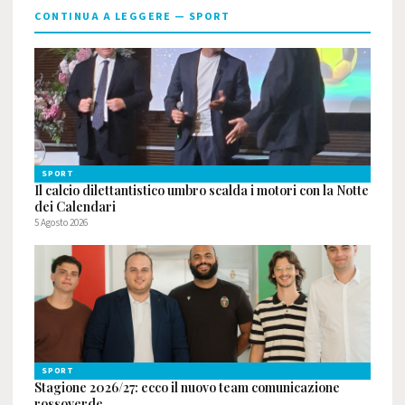
CONTINUA A LEGGERE — SPORT
SPORT
Il calcio dilettantistico umbro scalda i motori con la Notte
dei Calendari
5 Agosto 2026
SPORT
Stagione 2026/27: ecco il nuovo team comunicazione
rossoverde