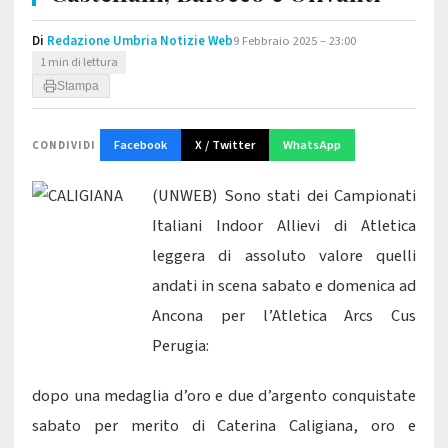
Di
Redazione Umbria Notizie Web
9 Febbraio 2025 – 23:00
1 min di lettura
Stampa
Facebook
X / Twitter
WhatsApp
CONDIVIDI
(UNWEB) Sono stati dei Campionati
Italiani Indoor Allievi di Atletica
leggera di assoluto valore quelli
andati in scena sabato e domenica ad
Ancona per l’Atletica Arcs Cus
Perugia:
dopo una medaglia d’oro e due d’argento conquistate
sabato per merito di Caterina Caligiana, oro e