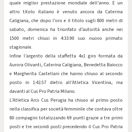
quale miglior prestazione mondiale dell’anno. E un
altro titolo italiano è venuto ancora da Caterina
Caligiana, che dopo l’oro e il titolo sugli 800 metri di
sabato, domenica ha trionfato d’autorità anche nei
1500 metri chiusi in 4:33.90 suo nuovo primato
stagionale.
Infine l’argento della staffetta 4x1 giro formata da
Aurora Olivanti, Caterina Caligiana, Benedetta Baiocco
e Margherita Castellani che hanno chiuso al secondo
posto in 1:42.57 dietro all’Atletica Vicentina, ma
davanti al Cus Pro Patria Milano.
L’Atletica Arcs Cus Perugia ha chiuso al primo posto
nella classifica per società femminile che contava oltre
80 compagini totalizzando 69 punti grazie a tre primi
posti e tre secondi posti precedendo il Cus Pro Patria