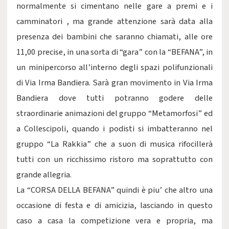
normalmente si cimentano nelle gare a premi e i
camminatori , ma grande attenzione sarà data alla
presenza dei bambini che saranno chiamati, alle ore
11,00 precise, in una sorta di “gara” con la “BEFANA”, in
un minipercorso all’interno degli spazi polifunzionali
di Via Irma Bandiera. Sarà gran movimento in Via Irma
Bandiera dove tutti potranno godere delle
straordinarie animazioni del gruppo “Metamorfosi” ed
a Collescipoli, quando i podisti si imbatteranno nel
gruppo “La Rakkia” che a suon di musica rifocillerà
tutti con un ricchissimo ristoro ma soprattutto con
grande allegria.
La “CORSA DELLA BEFANA” quindi è piu’ che altro una
occasione di festa e di amicizia, lasciando in questo
caso a casa la competizione vera e propria, ma