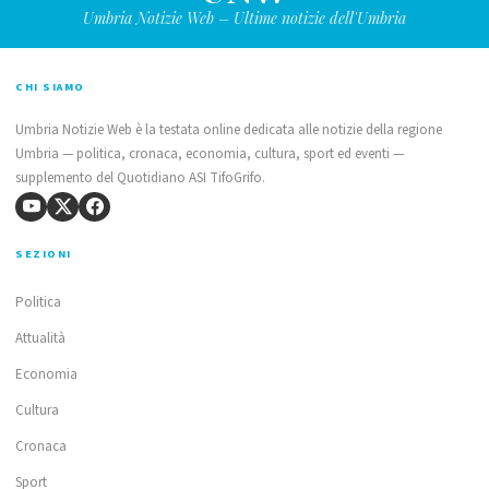
Umbria Notizie Web – Ultime notizie dell'Umbria
CHI SIAMO
Umbria Notizie Web è la testata online dedicata alle notizie della regione
Umbria — politica, cronaca, economia, cultura, sport ed eventi —
supplemento del Quotidiano ASI TifoGrifo.
SEZIONI
Politica
Attualità
Economia
Cultura
Cronaca
Sport