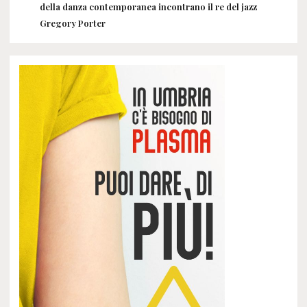
della danza contemporanea incontrano il re del jazz
Gregory Porter