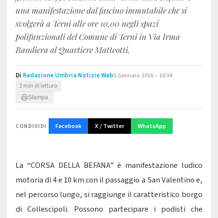
una manifestazione dal fascino immutabile che si
svolgerà a Terni alle ore 10,00 negli spazi
polifunzionali del Comune di Terni in Via Irma
Bandiera al Quartiere Matteotti.
Di
Redazione Umbria Notizie Web
5 Gennaio 2016 – 10:34
2 min di lettura
Stampa
Facebook
X / Twitter
WhatsApp
CONDIVIDI
La “CORSA DELLA BEFANA” è manifestazione ludico
motoria di 4 e 10 km con il passaggio a San Valentino e,
nel percorso lungo, si raggiunge il caratteristico borgo
di Collescipoli. Possono partecipare i podisti che