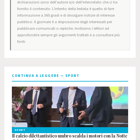
dichiarazioni sono dell'autore e/o dell'intervistato che ci ha
fornito il contenuto. L'intento della testata è quello di fare
informazione a 360 gradi e di divulgare notizie di interesse
pubblico. Il giornale è a disposizione degli interessati per
pubblicare comunicati o repliche. Invitiamo i lettori ad
approfondire sempre gli argomenti trattati e a consultare più
fonti.
CONTINUA A LEGGERE — SPORT
SPORT
Il calcio dilettantistico umbro scalda i motori con la Notte