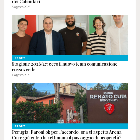
dei Calendari
5 Agosto 2026
SPORT
Stagione 2026/27: ecco il nuovo team comunicazione
rossoverde
1 Agosto 2026
SPORT
Perugia: Faroni ok per l’accordo, ora si aspetta Arena
Curi: già entro la settimana il passaggio di proprietà?