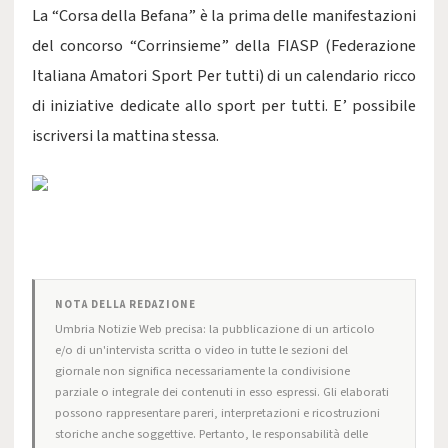
La “Corsa della Befana” è la prima delle manifestazioni
del concorso “Corrinsieme” della FIASP (Federazione
Italiana Amatori Sport Per tutti) di un calendario ricco
di iniziative dedicate allo sport per tutti. E’ possibile
iscriversi la mattina stessa.
NOTA DELLA REDAZIONE
Umbria Notizie Web precisa: la pubblicazione di un articolo
e/o di un'intervista scritta o video in tutte le sezioni del
giornale non significa necessariamente la condivisione
parziale o integrale dei contenuti in esso espressi. Gli elaborati
possono rappresentare pareri, interpretazioni e ricostruzioni
storiche anche soggettive. Pertanto, le responsabilità delle