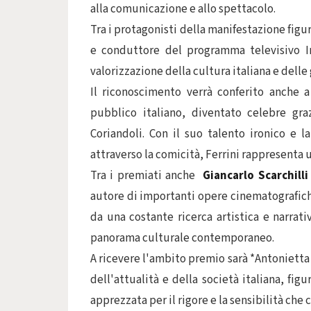
alla comunicazione e allo spettacolo.
Tra i protagonisti della manifestazione figu
e conduttore del programma televisivo I
valorizzazione della cultura italiana e delle 
Il riconoscimento verrà conferito anche a
pubblico italiano, diventato celebre gra
Coriandoli. Con il suo talento ironico e 
attraverso la comicità, Ferrini rappresenta u
Tra i premiati anche
Giancarlo Scarchilli
autore di importanti opere cinematografiche
da una costante ricerca artistica e narrati
panorama culturale contemporaneo.
A ricevere l'ambito premio sarà *Antonietta
dell'attualità e della società italiana, fig
apprezzata per il rigore e la sensibilità che 