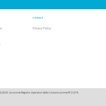
LEGALE
ne
Privacy Policy
o
02/2019. Iscrizione Registro Operatori della Comunicazione N° 21374.