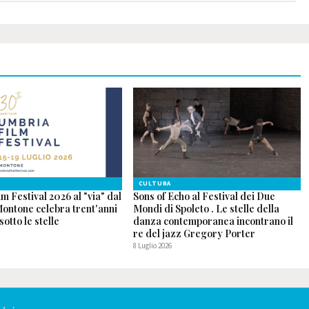
CULTURA
m Festival 2026 al "via" dal
Sons of Echo al Festival dei Due
 Montone celebra trent'anni
Mondi di Spoleto . Le stelle della
sotto le stelle
danza contemporanea incontrano il
re del jazz Gregory Porter
8 Luglio 2026