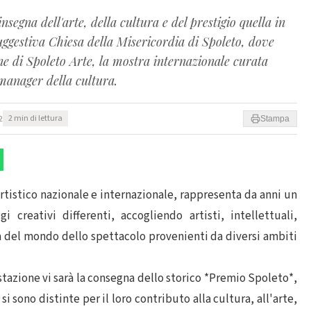
egna dell'arte, della cultura e del prestigio quella in
ggestiva Chiesa della Misericordia di Spoleto, dove
e di Spoleto Arte, la mostra internazionale curata
 manager della cultura.
2
2 min di lettura
Stampa
tistico nazionale e internazionale, rappresenta da anni un
 creativi differenti, accogliendo artisti, intellettuali,
ità del mondo dello spettacolo provenienti da diversi ambiti
stazione vi sarà la consegna dello storico *Premio Spoleto*,
 sono distinte per il loro contributo alla cultura, all'arte,