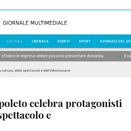
CULTURA
CRONACA
EVENTI
SPORT
GIORNALE DEL G
 ottobre le imprese umbre possono presentare domanda.
Il calcio 
 cultura, dello spettacolo e dell'informazione
poleto celebra protagonisti
spettacolo e