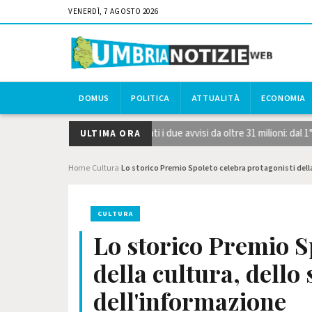
VENERDÌ, 7 AGOSTO 2026
DOMUS
POLITICA
ATTUALITÀ
ECONOMIA
ie strategiche STEP, pubblicati i due avvisi da oltre 31 milioni: dal 1°
ULTIMA ORA
Home
Cultura
Lo storico Premio Spoleto celebra protagonisti della
›
›
CULTURA
Lo storico Premio S
della cultura, dello 
dell'informazione