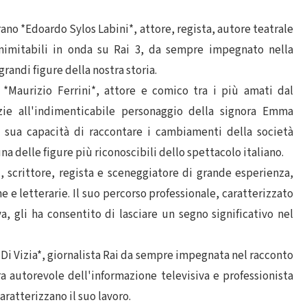
rano *Edoardo Sylos Labini*, attore, regista, autore teatrale
nimitabili in onda su Rai 3, da sempre impegnato nella
grandi figure della nostra storia.
 *Maurizio Ferrini*, attore e comico tra i più amati dal
zie all'indimenticabile personaggio della signora Emma
la sua capacità di raccontare i cambiamenti della società
na delle figure più riconoscibili dello spettacolo italiano.
, scrittore, regista e sceneggiatore di grande esperienza,
 e letterarie. Il suo percorso professionale, caratterizzato
va, gli ha consentito di lasciare un segno significativo nel
 Di Vizia*, giornalista Rai da sempre impegnata nel racconto
ura autorevole dell'informazione televisiva e professionista
caratterizzano il suo lavoro.