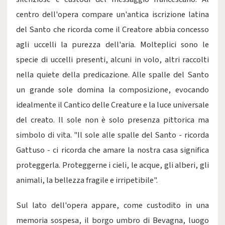
centro dell'opera compare un'antica iscrizione latina
del Santo che ricorda come il Creatore abbia concesso
agli uccelli la purezza dell'aria. Molteplici sono le
specie di uccelli presenti, alcuni in volo, altri raccolti
nella quiete della predicazione. Alle spalle del Santo
un grande sole domina la composizione, evocando
idealmente il Cantico delle Creature e la luce universale
del creato. Il sole non è solo presenza pittorica ma
simbolo di vita. "Il sole alle spalle del Santo - ricorda
Gattuso - ci ricorda che amare la nostra casa significa
proteggerla. Proteggerne i cieli, le acque, gli alberi, gli
animali, la bellezza fragile e irripetibile".
Sul lato dell'opera appare, come custodito in una
memoria sospesa, il borgo umbro di Bevagna, luogo