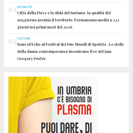
03
ATTUALITÀ
Città della Pieve e la sfida del turismo: la qualità del
soggiorno premia il territorio. Permanenza media a 3,13
giorni nei primi mesi del 2026
04
CULTURA
Sons of Echo al Festival dei Due Mondi di Spoleto . Le stelle
della danza contemporanea incontrano il re del jazz
Gregory Porter