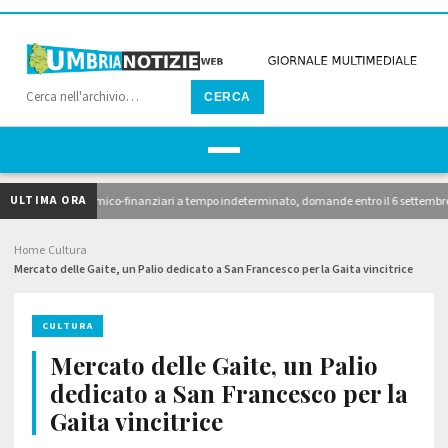
CERCA
ULTIMA ORA
onari economico-finanziari a tempo indeterminato, domande entro il 6 settembre. 10 avvis
Home
Cultura
›
›
Mercato delle Gaite, un Palio dedicato a San Francesco per la Gaita vincitrice
CULTURA
Mercato delle Gaite, un Palio
dedicato a San Francesco per la
Gaita vincitrice