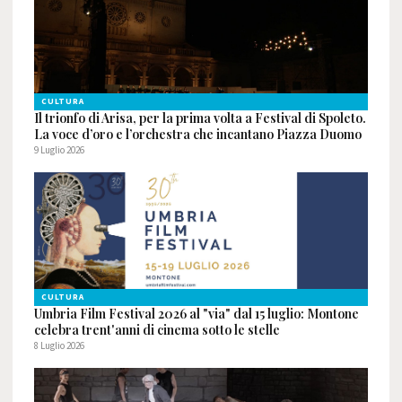
CULTURA
Il trionfo di Arisa, per la prima volta a Festival di Spoleto.
La voce d’oro e l’orchestra che incantano Piazza Duomo
9 Luglio 2026
CULTURA
Umbria Film Festival 2026 al "via" dal 15 luglio: Montone
celebra trent'anni di cinema sotto le stelle
8 Luglio 2026