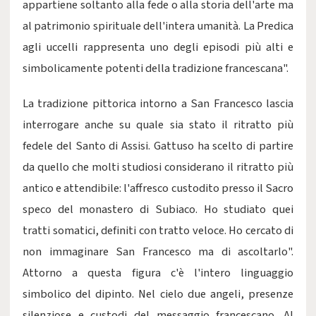
appartiene soltanto alla fede o alla storia dell'arte ma
al patrimonio spirituale dell'intera umanità. La Predica
agli uccelli rappresenta uno degli episodi più alti e
simbolicamente potenti della tradizione francescana".
La tradizione pittorica intorno a San Francesco lascia
interrogare anche su quale sia stato il ritratto più
fedele del Santo di Assisi. Gattuso ha scelto di partire
da quello che molti studiosi considerano il ritratto più
antico e attendibile: l'affresco custodito presso il Sacro
speco del monastero di Subiaco. Ho studiato quei
tratti somatici, definiti con tratto veloce. Ho cercato di
non immaginare San Francesco ma di ascoltarlo".
Attorno a questa figura c'è l'intero linguaggio
simbolico del dipinto. Nel cielo due angeli, presenze
silenziose e custodi del messaggio francescano. Al