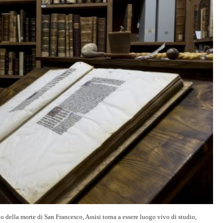
o della morte di San Francesco, Assisi torna a essere luogo vivo di studio,