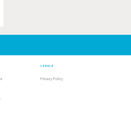
LEGALE
ne
Privacy Policy
o