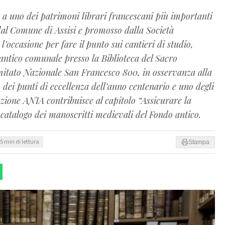
 a uno dei patrimoni librari francescani più importanti
al Comune di Assisi e promosso dalla Società
l’occasione per fare il punto sui cantieri di studio,
antico comunale presso la Biblioteca del Sacro
omitato Nazionale San Francesco 800, in osservanza alla
o dei punti di eccellenza dell’anno centenario e uno degli
zione ANIA contribuisce al capitolo “Assicurare la
 catalogo dei manoscritti medievali del Fondo antico.
5 min di lettura
Stampa