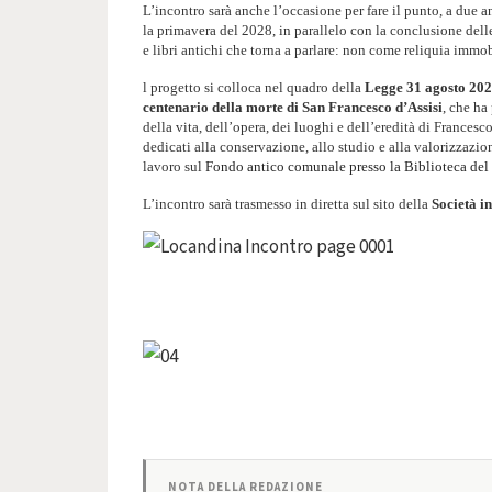
L’incontro sarà anche l’occasione per fare il punto, a due a
la primavera del 2028, in parallelo con la conclusione dell
e libri antichi che torna a parlare: non come reliquia imm
l progetto si colloca nel quadro della
Legge 31 agosto 202
centenario della morte di San Francesco d’Assisi
, che ha
della vita, dell’opera, dei luoghi e dell’eredità di Francesc
dedicati alla conservazione, allo studio e alla valorizzazione
lavoro sul
Fondo antico comunale presso la Biblioteca de
L’incontro sarà trasmesso in diretta sul sito della
Società i
NOTA DELLA REDAZIONE