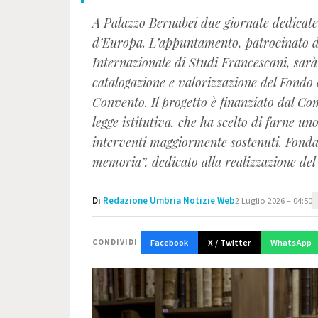
A Palazzo Bernabei due giornate dedicate
d’Europa. L’appuntamento, patrocinato d
Internazionale di Studi Francescani, sarà 
catalogazione e valorizzazione del Fondo 
Convento. Il progetto è finanziato dal C
legge istitutiva, che ha scelto di farne un
interventi maggiormente sostenuti. Fonda
memoria”, dedicato alla realizzazione del
Di
Redazione Umbria Notizie Web
2 Luglio 2026 – 04:50
Facebook
X / Twitter
WhatsApp
CONDIVIDI