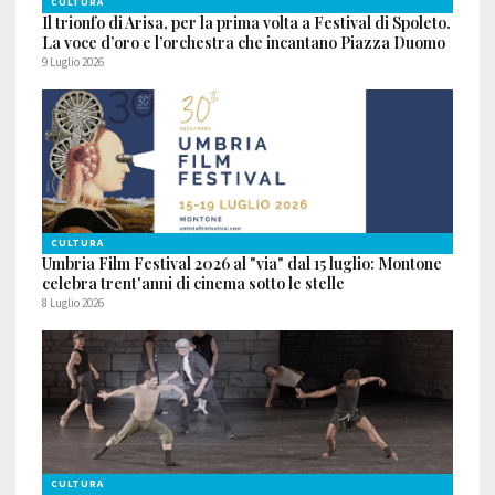
CULTURA
Il trionfo di Arisa, per la prima volta a Festival di Spoleto.
La voce d’oro e l’orchestra che incantano Piazza Duomo
9 Luglio 2026
CULTURA
Umbria Film Festival 2026 al "via" dal 15 luglio: Montone
celebra trent'anni di cinema sotto le stelle
8 Luglio 2026
CULTURA