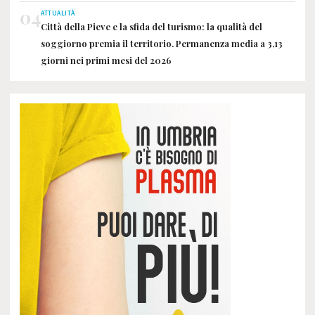
04
ATTUALITÀ
Città della Pieve e la sfida del turismo: la qualità del
soggiorno premia il territorio. Permanenza media a 3,13
giorni nei primi mesi del 2026