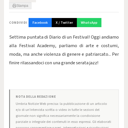
Stampa
Facebook
X / Twitter
WhatsApp
CONDIVIDI
Settima puntata di Diario di un Festival! Oggi andiamo
alla Festival Academy, parliamo di arte e costumi,
moda, ma anche violenza di genere e patriarcato... Per
finire rilassandoci con una grande serata jazz!
NOTA DELLA REDAZIONE
Umbria Notizie Web precisa: la pubblicazione di un articolo
e/o di un'intervista scritta o video in tutte le sezioni del
giornale non significa necessariamente la condivisione
parziale o integrale dei contenuti in esso espressi. Gli elaborati
possono rappresentare pareri, interpretazioni e ricostruzioni