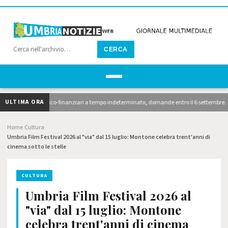
CERCA
ULTIMA ORA
ari economico-finanziari a tempo indeterminato, domande entro il 6 settembre. 10 avvisi d
Home
Cultura
›
›
Umbria Film Festival 2026 al "via" dal 15 luglio: Montone celebra trent'anni di
cinema sotto le stelle
CULTURA
Umbria Film Festival 2026 al
"via" dal 15 luglio: Montone
celebra trent'anni di cinema