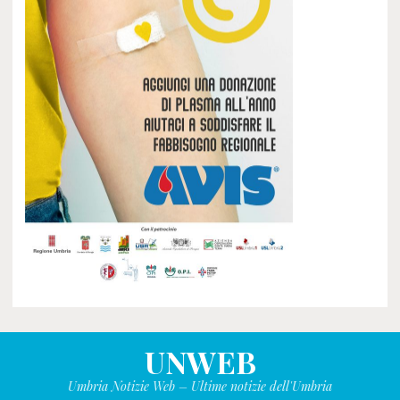
UNWEB
Umbria Notizie Web – Ultime notizie dell'Umbria