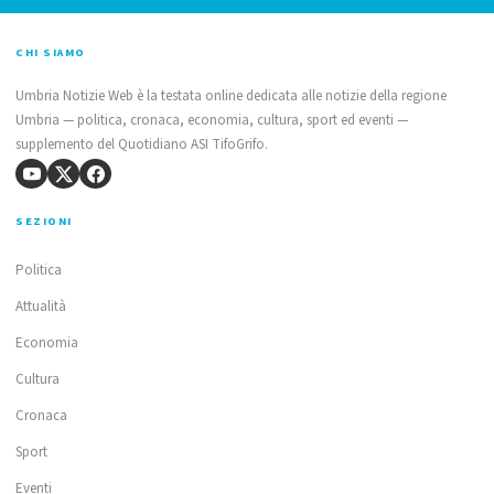
CHI SIAMO
Umbria Notizie Web è la testata online dedicata alle notizie della regione
Umbria — politica, cronaca, economia, cultura, sport ed eventi —
supplemento del Quotidiano ASI TifoGrifo.
SEZIONI
Politica
Attualità
Economia
Cultura
Cronaca
Sport
Eventi