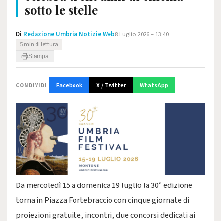
sotto le stelle
Di
Redazione Umbria Notizie Web
8 Luglio 2026 – 13:40
5 min di lettura
Stampa
Facebook
X / Twitter
WhatsApp
CONDIVIDI
Da mercoledì 15 a domenica 19 luglio la 30ª edizione
torna in Piazza Fortebraccio con cinque giornate di
proiezioni gratuite, incontri, due concorsi dedicati ai