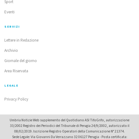
Sport
Eventi
SERVIZI
Lettere in Redazione
Archivio
Giornale del giorno
Area Riservata
LEGALE
Privacy Policy
Umbria Notizie Web supplemento del Quotidiano ASI TifoGrifo, autorizzazione
33/2002 Registro dei Periodici del Tribunale di Perugia 24/9/2002, autorizzato il
08/02/2019. Iscrizione Registro Operatori della Comunicazione N° 21374.
Sede Legale: Via Giovanni Da Verrazzano 32 06127 Perugia - Posta certificata: