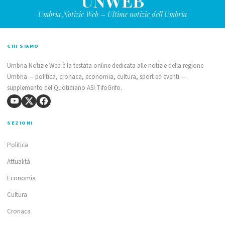
UNWEB
Umbria Notizie Web – Ultime notizie dell'Umbria
CHI SIAMO
Umbria Notizie Web è la testata online dedicata alle notizie della regione
Umbria — politica, cronaca, economia, cultura, sport ed eventi —
supplemento del Quotidiano ASI TifoGrifo.
SEZIONI
Politica
Attualità
Economia
Cultura
Cronaca