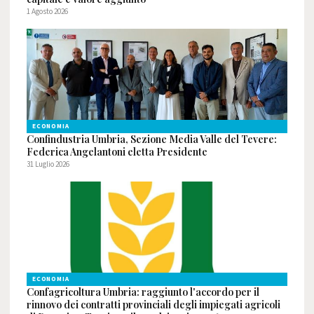
1 Agosto 2026
ECONOMIA
Confindustria Umbria, Sezione Media Valle del Tevere:
Federica Angelantoni eletta Presidente
31 Luglio 2026
ECONOMIA
Confagricoltura Umbria: raggiunto l'accordo per il
rinnovo dei contratti provinciali degli impiegati agricoli