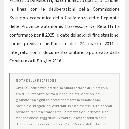
Francesco De Rebotti, ha comunicato questa decisione,
in linea con le deliberazioni della Commissione
Sviluppo economico della Conferenza delle Regioni e
delle Province autonome. L'assessore De Rebotti ha
confermato per il 2025 le date dei saldi di fine stagione,
come previsto nell'Intesa del 24 marzo 2011 e
integrato con il documento unitario approvato dalla
Conferenza il 7 luglio 2016.
NOTA DELLA REDAZIONE
Umbria Notizie Web precisa: la pubblicazione di un articolo
e/o di un'intervista scritta o video in tutte le sezioni del
giornale non significa necessariamente la condivisione
parziale o integrale dei contenuti in esso espressi. Gli elaborati
possono rappresentare pareri, interpretazioni e ricostruzioni
storiche anche soggettive. Pertanto, le responsabilità delle
dichiarazioni sono dell'autore e/o dell'intervistato che ci ha