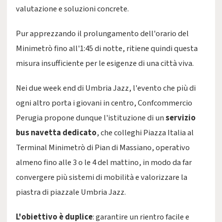
valutazione e soluzioni concrete.
Pur apprezzando il prolungamento dell'orario del
Minimetrò fino all'1:45 di notte, ritiene quindi questa
misura insufficiente per le esigenze di una città viva.
Nei due week end di Umbria Jazz, l'evento che più di
ogni altro porta i giovani in centro, Confcommercio
Perugia propone dunque l'istituzione di un
servizio
bus navetta dedicato
, che colleghi Piazza Italia al
Terminal Minimetrò di Pian di Massiano, operativo
almeno fino alle 3 o le 4 del mattino, in modo da far
convergere più sistemi di mobilità e valorizzare la
piastra di piazzale Umbria Jazz.
L'obiettivo è duplice
: garantire un rientro facile e