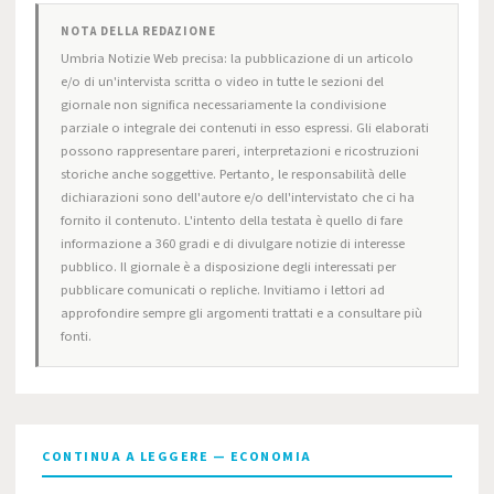
NOTA DELLA REDAZIONE
Umbria Notizie Web precisa: la pubblicazione di un articolo
e/o di un'intervista scritta o video in tutte le sezioni del
giornale non significa necessariamente la condivisione
parziale o integrale dei contenuti in esso espressi. Gli elaborati
possono rappresentare pareri, interpretazioni e ricostruzioni
storiche anche soggettive. Pertanto, le responsabilità delle
dichiarazioni sono dell'autore e/o dell'intervistato che ci ha
fornito il contenuto. L'intento della testata è quello di fare
informazione a 360 gradi e di divulgare notizie di interesse
pubblico. Il giornale è a disposizione degli interessati per
pubblicare comunicati o repliche. Invitiamo i lettori ad
approfondire sempre gli argomenti trattati e a consultare più
fonti.
CONTINUA A LEGGERE — ECONOMIA