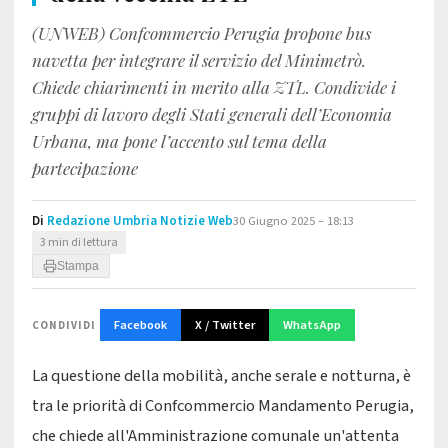
(UNWEB) Confcommercio Perugia propone bus
navetta per integrare il servizio del Minimetrò.
Chiede chiarimenti in merito alla ZTL. Condivide i
gruppi di lavoro degli Stati generali dell’Economia
Urbana, ma pone l’accento sul tema della
partecipazione
Di
Redazione Umbria Notizie Web
30 Giugno 2025 – 18:13
3 min di lettura
Stampa
Facebook
X / Twitter
WhatsApp
CONDIVIDI
La questione della mobilità, anche serale e notturna, è
tra le priorità di Confcommercio Mandamento Perugia,
che chiede all'Amministrazione comunale un'attenta