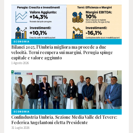
ECONOMIA
Bilanci 2025, l'Umbria migliora ma procede a due
velocità. Terni recupera sui margini, Perugia spinge
capitale e valore aggiunto
1 Agosto 2026
ECONOMIA
Confindustria Umbria, Sezione Media Valle del Tevere:
Federica Angelantoni eletta Presidente
31 Luglio 2026