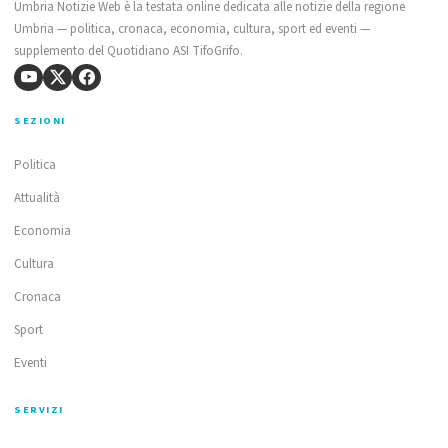
Umbria Notizie Web è la testata online dedicata alle notizie della regione
Umbria — politica, cronaca, economia, cultura, sport ed eventi —
supplemento del Quotidiano ASI TifoGrifo.
SEZIONI
Politica
Attualità
Economia
Cultura
Cronaca
Sport
Eventi
SERVIZI