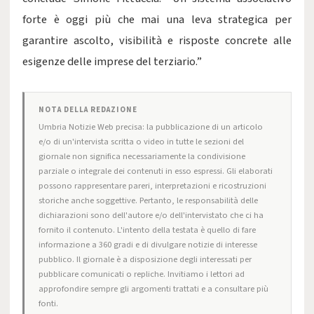
forte è oggi più che mai una leva strategica per
garantire ascolto, visibilità e risposte concrete alle
esigenze delle imprese del terziario.”
NOTA DELLA REDAZIONE
Umbria Notizie Web precisa: la pubblicazione di un articolo
e/o di un'intervista scritta o video in tutte le sezioni del
giornale non significa necessariamente la condivisione
parziale o integrale dei contenuti in esso espressi. Gli elaborati
possono rappresentare pareri, interpretazioni e ricostruzioni
storiche anche soggettive. Pertanto, le responsabilità delle
dichiarazioni sono dell'autore e/o dell'intervistato che ci ha
fornito il contenuto. L'intento della testata è quello di fare
informazione a 360 gradi e di divulgare notizie di interesse
pubblico. Il giornale è a disposizione degli interessati per
pubblicare comunicati o repliche. Invitiamo i lettori ad
approfondire sempre gli argomenti trattati e a consultare più
fonti.