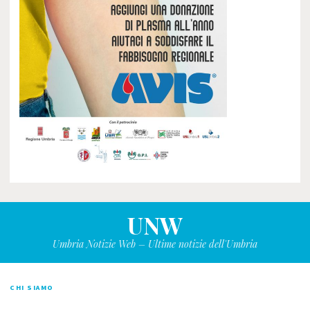
UNW
Umbria Notizie Web – Ultime notizie dell'Umbria
CHI SIAMO