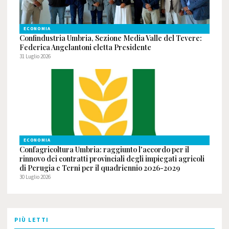
ECONOMIA
Confindustria Umbria, Sezione Media Valle del Tevere:
Federica Angelantoni eletta Presidente
31 Luglio 2026
ECONOMIA
Confagricoltura Umbria: raggiunto l'accordo per il
rinnovo dei contratti provinciali degli impiegati agricoli
di Perugia e Terni per il quadriennio 2026-2029
30 Luglio 2026
PIÙ LETTI