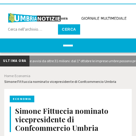
CERCA
ULTIMA ORA
 pubblicati i due avvisi da oltre 31 milioni: dal 1° ottobre le imprese umbre possono pre
Home
Economia
›
›
Simone Fittuccia nominato vicepresidente di Confcommercio Umbria
ECONOMIA
Simone Fittuccia nominato
vicepresidente di
Confcommercio Umbria