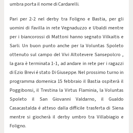
umbra porta il nome di Cardarelli.
Pari per 2-2 nel derby tra Foligno e Bastia, per gli
uomini di Favilla in rete Vegnaduzzo e Ubaldi mentre
per i biancorossi di Mattoni hanno segnato Vilkaitis e
Sarli. Un buon punto anche per la Voluntas Spoleto
ottenuto sul campo del Vivi Altotevere Sansepolcro ,
la gara è terminata 1-1, ad andare in rete per i ragazzi
di Ezio Brevi é stato Di Giuseppe. Nel prossimo turno in
programma domenica 15 febbraio il Bastia ospiterà il
Poggibonsi, il Trestina la Virtus Flaminia, la Voluntas
Spoleto il San Giovanni Valdarno, il Gualdo
Casacastalda é atteso dalla difficile trasferta di Siena
mentre si giocherà il derby umbro tra Villabiagio e
Foligno.