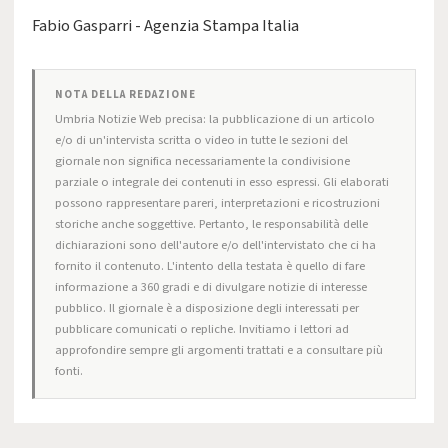
Fabio Gasparri - Agenzia Stampa Italia
NOTA DELLA REDAZIONE
Umbria Notizie Web precisa: la pubblicazione di un articolo
e/o di un'intervista scritta o video in tutte le sezioni del
giornale non significa necessariamente la condivisione
parziale o integrale dei contenuti in esso espressi. Gli elaborati
possono rappresentare pareri, interpretazioni e ricostruzioni
storiche anche soggettive. Pertanto, le responsabilità delle
dichiarazioni sono dell'autore e/o dell'intervistato che ci ha
fornito il contenuto. L'intento della testata è quello di fare
informazione a 360 gradi e di divulgare notizie di interesse
pubblico. Il giornale è a disposizione degli interessati per
pubblicare comunicati o repliche. Invitiamo i lettori ad
approfondire sempre gli argomenti trattati e a consultare più
fonti.