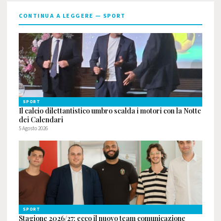
CONTINUA A LEGGERE — SPORT
SPORT
Il calcio dilettantistico umbro scalda i motori con la Notte
dei Calendari
5 Agosto 2026
SPORT
Stagione 2026/27: ecco il nuovo team comunicazione